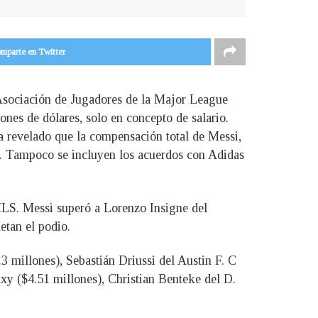
mparte en Twitter
a Asociación de Jugadores de la Major League
ones de dólares, solo en concepto de salario.
ía revelado que la compensación total de Messi,
es. Tampoco se incluyen los acuerdos con Adidas
 MLS. Messi superó a Lorenzo Insigne del
etan el podio.
 millones), Sebastián Driussi del Austin F. C
y ($4.51 millones), Christian Benteke del D.