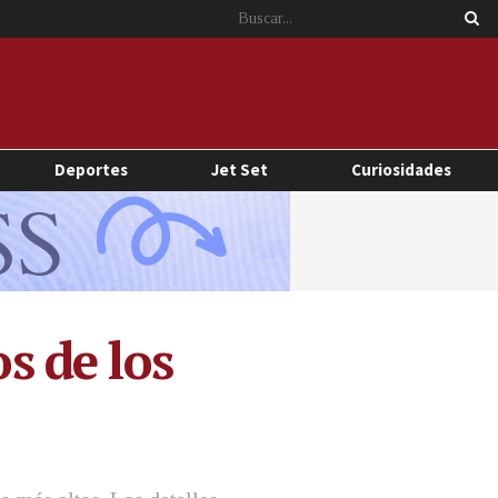
Deportes
Jet Set
Curiosidades
s de los