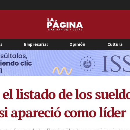
as
Empresarial
Opinión
Cultura
el listado de los sueldo
si apareció como líder