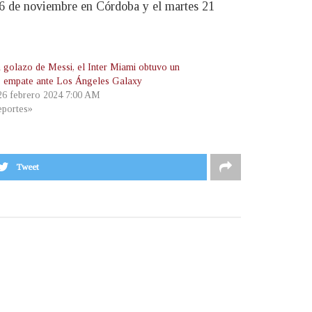
16 de noviembre en Córdoba y el martes 21
 golazo de Messi, el Inter Miami obtuvo un
o empate ante Los Ángeles Galaxy
 26 febrero 2024 7:00 AM
portes»
Tweet