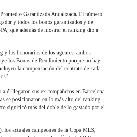
n Promedio Garantizada Anualizada. El número
ador y todos los bonos garantizados y de
LSPA, que además de mostrar el ranking dio a
 y los honorarios de los agentes, ambos
luye los Bonos de Rendimiento porque no hay
incluyen la compensación del contrato de cada
os”.
to a él llegaron sus ex compañeros en Barcelona
as se posicionaron en lo más alto del ranking
to significó más del doble de lo gastado por el
), los actuales campeones de la Copa MLS,