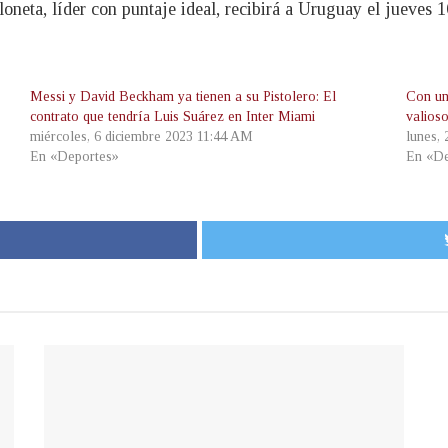
neta, líder con puntaje ideal, recibirá a Uruguay el jueves 
Messi y David Beckham ya tienen a su Pistolero: El
Con un
contrato que tendría Luis Suárez en Inter Miami
valios
miércoles, 6 diciembre 2023 11:44 AM
lunes,
En «Deportes»
En «De