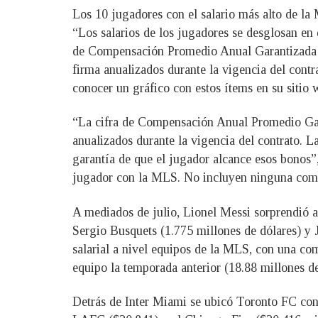
Los 10 jugadores con el salario más alto de l
“Los salarios de los jugadores se desglosan e
de Compensación Promedio Anual Garantizada (C
firma anualizados durante la vigencia del cont
conocer un gráfico con estos ítems en su sitio 
“La cifra de Compensación Anual Promedio Gara
anualizados durante la vigencia del contrato.
garantía de que el jugador alcance esos bonos”,
jugador con la MLS. No incluyen ninguna compe
A mediados de julio, Lionel Messi sorprendió a
Sergio Busquets (1.775 millones de dólares) y 
salarial a nivel equipos de la MLS, con una com
equipo la temporada anterior (18.88 millones de
Detrás de Inter Miami se ubicó Toronto FC con