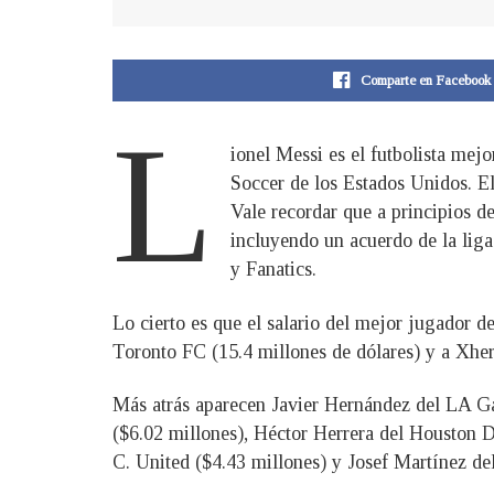
Comparte en Facebook
L
ionel Messi es el futbolista me
Soccer de los Estados Unidos. El
Vale recordar que a principios d
incluyendo un acuerdo de la lig
y Fanatics.
Lo cierto es que el salario del mejor jugador d
Toronto FC (15.4 millones de dólares) y a Xher
Más atrás aparecen Javier Hernández del LA Gal
($6.02 millones), Héctor Herrera del Houston 
C. United ($4.43 millones) y Josef Martínez de