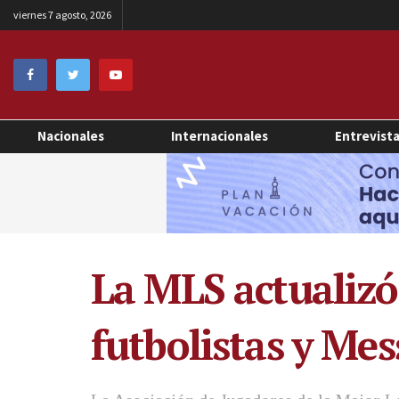
viernes 7 agosto, 2026
Nacionales
Internacionales
Entrevist
La MLS actualizó 
futbolistas y Mes