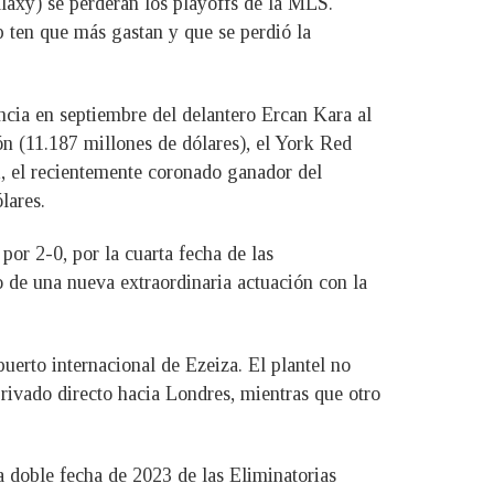
laxy) se perderán los playoffs de la MLS.
p ten que más gastan y que se perdió la
ncia en septiembre del delantero Ercan Kara al
n (11.187 millones de dólares), el York Red
i, el recientemente coronado ganador del
lares.
por 2-0, por la cuarta fecha de las
 de una nueva extraordinaria actuación con la
puerto internacional de Ezeiza. El plantel no
rivado directo hacia Londres, mientras que otro
a doble fecha de 2023 de las Eliminatorias