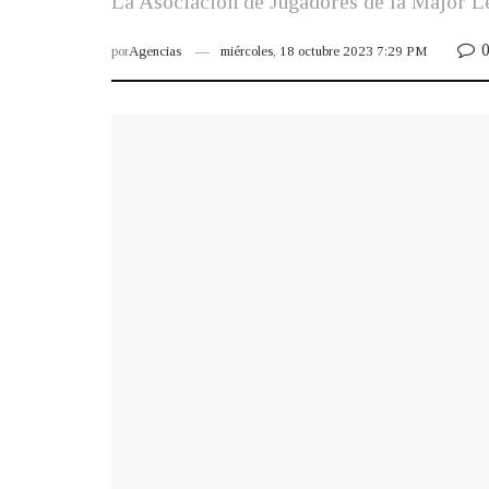
La Asociación de Jugadores de la Major Le
por
Agencias
miércoles, 18 octubre 2023 7:29 PM