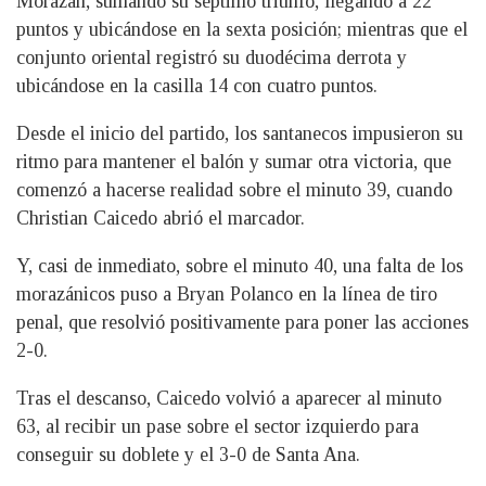
Morazán, sumando su séptimo triunfo, llegando a 22
puntos y ubicándose en la sexta posición; mientras que el
conjunto oriental registró su duodécima derrota y
ubicándose en la casilla 14 con cuatro puntos.
Desde el inicio del partido, los santanecos impusieron su
ritmo para mantener el balón y sumar otra victoria, que
comenzó a hacerse realidad sobre el minuto 39, cuando
Christian Caicedo abrió el marcador.
Y, casi de inmediato, sobre el minuto 40, una falta de los
morazánicos puso a Bryan Polanco en la línea de tiro
penal, que resolvió positivamente para poner las acciones
2-0.
Tras el descanso, Caicedo volvió a aparecer al minuto
63, al recibir un pase sobre el sector izquierdo para
conseguir su doblete y el 3-0 de Santa Ana.