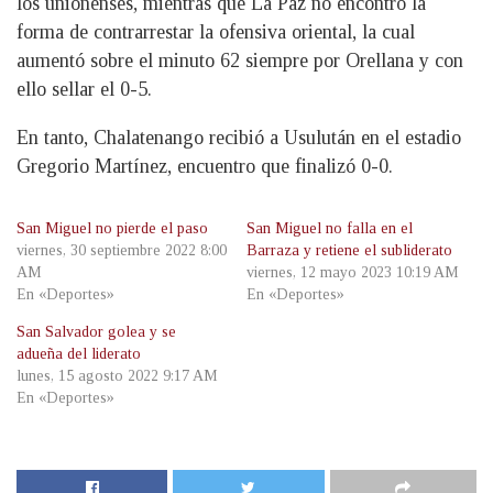
los unionenses, mientras que La Paz no encontró la
forma de contrarrestar la ofensiva oriental, la cual
aumentó sobre el minuto 62 siempre por Orellana y con
ello sellar el 0-5.
En tanto, Chalatenango recibió a Usulután en el estadio
Gregorio Martínez, encuentro que finalizó 0-0.
San Miguel no pierde el paso
San Miguel no falla en el
viernes, 30 septiembre 2022 8:00
Barraza y retiene el subliderato
AM
viernes, 12 mayo 2023 10:19 AM
En «Deportes»
En «Deportes»
San Salvador golea y se
adueña del liderato
lunes, 15 agosto 2022 9:17 AM
En «Deportes»