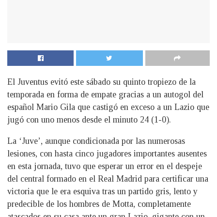
El Juventus evitó este sábado su quinto tropiezo de la
temporada en forma de empate gracias a un autogol del
español Mario Gila que castigó en exceso a un Lazio que
jugó con uno menos desde el minuto 24 (1-0).
La ‘Juve’, aunque condicionada por las numerosas
lesiones, con hasta cinco jugadores importantes ausentes
en esta jornada, tuvo que esperar un error en el despeje
del central formado en el Real Madrid para certificar una
victoria que le era esquiva tras un partido gris, lento y
predecible de los hombres de Motta, completamente
atascados en su casa ante un gran Lazio, gigante con un