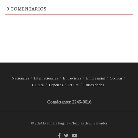
0
COMENTARIOS
Nacionales
Internacionales
Entrevistas
Empresarial
Opinión
Cultura
Deportes
Jet Set
Curiosidades
Contáctanos: 2246-0616
© 2024 Diario La Página - Noticias de El Salvador