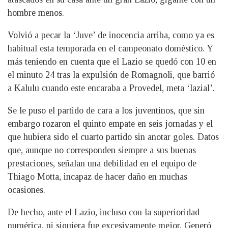
hombre menos.
Volvió a pecar la ‘Juve’ de inocencia arriba, como ya es
habitual esta temporada en el campeonato doméstico. Y
más teniendo en cuenta que el Lazio se quedó con 10 en
el minuto 24 tras la expulsión de Romagnoli, que barrió
a Kalulu cuando este encaraba a Provedel, meta ‘lazial’.
Se le puso el partido de cara a los juventinos, que sin
embargo rozaron el quinto empate en seis jornadas y el
que hubiera sido el cuarto partido sin anotar goles. Datos
que, aunque no corresponden siempre a sus buenas
prestaciones, señalan una debilidad en el equipo de
Thiago Motta, incapaz de hacer daño en muchas
ocasiones.
De hecho, ante el Lazio, incluso con la superioridad
numérica, ni siquiera fue excesivamente mejor. Generó