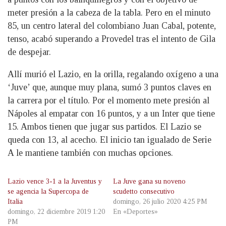
meter presión a la cabeza de la tabla. Pero en el minuto
85, un centro lateral del colombiano Juan Cabal, potente,
tenso, acabó superando a Provedel tras el intento de Gila
de despejar.
Allí murió el Lazio, en la orilla, regalando oxígeno a una
‘Juve’ que, aunque muy plana, sumó 3 puntos claves en
la carrera por el título. Por el momento mete presión al
Nápoles al empatar con 16 puntos, y a un Inter que tiene
15. Ambos tienen que jugar sus partidos. El Lazio se
queda con 13, al acecho. El inicio tan igualado de Serie
A le mantiene también con muchas opciones.
Lazio vence 3-1 a la Juventus y
La Juve gana su noveno
se agencia la Supercopa de
scudetto consecutivo
Italia
domingo, 26 julio 2020 4:25 PM
domingo, 22 diciembre 2019 1:20
En «Deportes»
PM