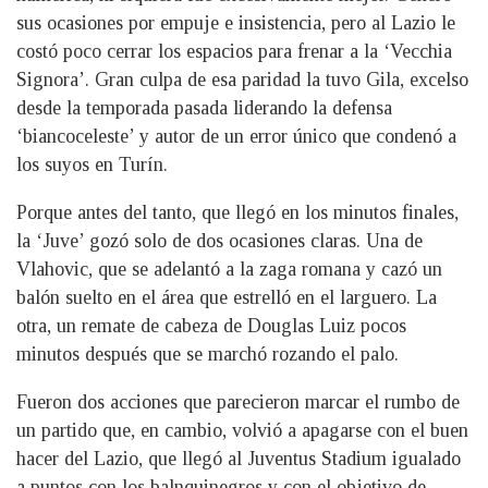
sus ocasiones por empuje e insistencia, pero al Lazio le
costó poco cerrar los espacios para frenar a la ‘Vecchia
Signora’. Gran culpa de esa paridad la tuvo Gila, excelso
desde la temporada pasada liderando la defensa
‘biancoceleste’ y autor de un error único que condenó a
los suyos en Turín.
Porque antes del tanto, que llegó en los minutos finales,
la ‘Juve’ gozó solo de dos ocasiones claras. Una de
Vlahovic, que se adelantó a la zaga romana y cazó un
balón suelto en el área que estrelló en el larguero. La
otra, un remate de cabeza de Douglas Luiz pocos
minutos después que se marchó rozando el palo.
Fueron dos acciones que parecieron marcar el rumbo de
un partido que, en cambio, volvió a apagarse con el buen
hacer del Lazio, que llegó al Juventus Stadium igualado
a puntos con los balnquinegros y con el objetivo de