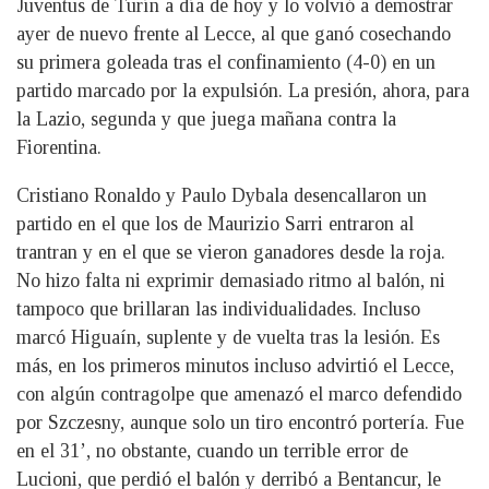
Juventus de Turín a día de hoy y lo volvió a demostrar
ayer de nuevo frente al Lecce, al que ganó cosechando
su primera goleada tras el confinamiento (4-0) en un
partido marcado por la expulsión. La presión, ahora, para
la Lazio, segunda y que juega mañana contra la
Fiorentina.
Cristiano Ronaldo y Paulo Dybala desencallaron un
partido en el que los de Maurizio Sarri entraron al
trantran y en el que se vieron ganadores desde la roja.
No hizo falta ni exprimir demasiado ritmo al balón, ni
tampoco que brillaran las individualidades. Incluso
marcó Higuaín, suplente y de vuelta tras la lesión. Es
más, en los primeros minutos incluso advirtió el Lecce,
con algún contragolpe que amenazó el marco defendido
por Szczesny, aunque solo un tiro encontró portería. Fue
en el 31’, no obstante, cuando un terrible error de
Lucioni, que perdió el balón y derribó a Bentancur, le