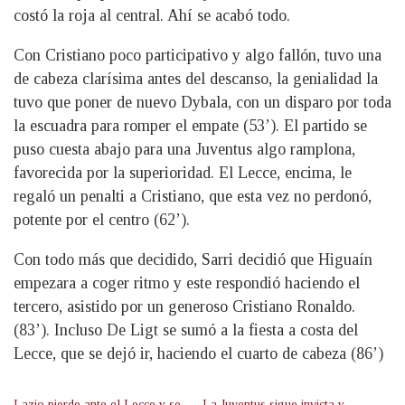
costó la roja al central. Ahí se acabó todo.
Con Cristiano poco participativo y algo fallón, tuvo una
de cabeza clarísima antes del descanso, la genialidad la
tuvo que poner de nuevo Dybala, con un disparo por toda
la escuadra para romper el empate (53’). El partido se
puso cuesta abajo para una Juventus algo ramplona,
favorecida por la superioridad. El Lecce, encima, le
regaló un penalti a Cristiano, que esta vez no perdonó,
potente por el centro (62’).
Con todo más que decidido, Sarri decidió que Higuaín
empezara a coger ritmo y este respondió haciendo el
tercero, asistido por un generoso Cristiano Ronaldo.
(83’). Incluso De Ligt se sumó a la fiesta a costa del
Lecce, que se dejó ir, haciendo el cuarto de cabeza (86’)
Lazio pierde ante el Lecce y se
La Juventus sigue invicta y