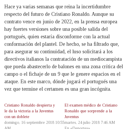
Hace ya varias semanas que reina la incertidumbre
respecto del futuro de Cristiano Ronaldo. Aunque su
contrato vence en junio de 2022, en la prensa europea
hay fuertes versiones sobre una posible salida del
portugués, quien estaría disconforme con la actual
conformación del plantel. De hecho, se ha filtrado que,
para asegurar su continuidad, el luso solicitará a los
directivos italianos la contratación de un mediocampista
que pueda abastecerlo de balones en una zona crítica del
campo o el fichaje de un 9 que le genere espacios en el
ataque. En este marco, dónde jugará el portugués una
vez que termine el certamen es una gran incógnita.
Cristiano Ronaldo despierta y
El examen médico de Cristiano
le da la victoria a la Juventus
Ronaldo que sorprende a la
con un doblete
Juventus
domingo, 16 septiembre 2018 10:55
martes, 24 julio 2018 7:46 AM
AM
En «Deportes»