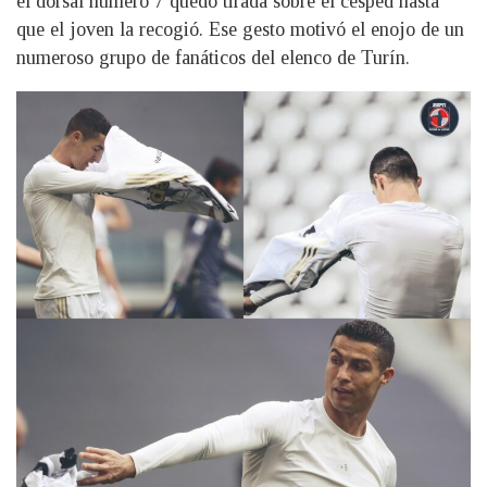
el dorsal número 7 quedó tirada sobre el césped hasta
que el joven la recogió. Ese gesto motivó el enojo de un
numeroso grupo de fanáticos del elenco de Turín.