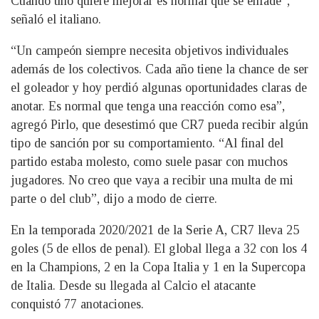
Cuando uno quiere mejorar es normal que se enfade”,
señaló el italiano.
“Un campeón siempre necesita objetivos individuales
además de los colectivos. Cada año tiene la chance de ser
el goleador y hoy perdió algunas oportunidades claras de
anotar. Es normal que tenga una reacción como esa”,
agregó Pirlo, que desestimó que CR7 pueda recibir algún
tipo de sanción por su comportamiento. “Al final del
partido estaba molesto, como suele pasar con muchos
jugadores. No creo que vaya a recibir una multa de mi
parte o del club”, dijo a modo de cierre.
En la temporada 2020/2021 de la Serie A, CR7 lleva 25
goles (5 de ellos de penal). El global llega a 32 con los 4
en la Champions, 2 en la Copa Italia y 1 en la Supercopa
de Italia. Desde su llegada al Calcio el atacante
conquistó 77 anotaciones.