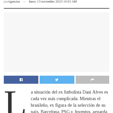
por
Agencias
lunes, 13 noviembre 2023 10:01 AM
L
a situación del ex futbolista Dani Alves es
cada vez más complicada. Mientras el
brasileño, ex figura de la selección de su
país, Barcelona, PSG y Juventus, aguarda