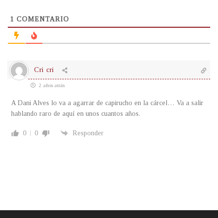
1
COMENTARIO
Cri cri
2 años atrás
A Dani Alves lo va a agarrar de capirucho en la cárcel… Va a salir
hablando raro de aquí en unos cuantos años.
0
0
Responder