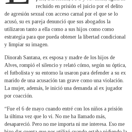
recluido en prisión el juicio por el delito
de agresión sexual con acceso carnal por el que se lo
acusó, su ex pareja denunció que sus abogados la
utilizaron tanto a ella como a sus hijos como como
estrategia para que pueda obtener la libertad condicional
y limpiar su imagen.
Dinorah Santana, ex esposa y madre de los hijos de
Alves, rompió el silencio y relató cómo, según su óptica,
el futbolista y su entorno la usaron para defender a su ex
marido de una acusación tan grave como una violación.
La mujer, además, le inició una demanda al ex jugador
por coacción.
“Fue el 6 de mayo cuando entré con los niños a prisión
la última vez que lo vi. No me ha llamado más,
desapareció. Pero no me importa ni me interesa. Eso me
hizo dar cuenta que nos utilizó cuando estaba pidiendo la