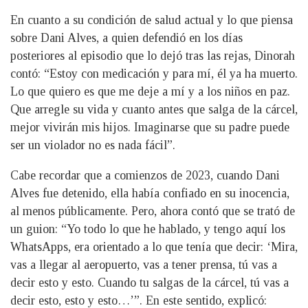
En cuanto a su condición de salud actual y lo que piensa
sobre Dani Alves, a quien defendió en los días
posteriores al episodio que lo dejó tras las rejas, Dinorah
contó: “Estoy con medicación y para mí, él ya ha muerto.
Lo que quiero es que me deje a mí y a los niños en paz.
Que arregle su vida y cuanto antes que salga de la cárcel,
mejor vivirán mis hijos. Imaginarse que su padre puede
ser un violador no es nada fácil”.
Cabe recordar que a comienzos de 2023, cuando Dani
Alves fue detenido, ella había confiado en su inocencia,
al menos públicamente. Pero, ahora contó que se trató de
un guion: “Yo todo lo que he hablado, y tengo aquí los
WhatsApps, era orientado a lo que tenía que decir: ‘Mira,
vas a llegar al aeropuerto, vas a tener prensa, tú vas a
decir esto y esto. Cuando tu salgas de la cárcel, tú vas a
decir esto, esto y esto…’”. En este sentido, explicó: