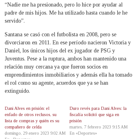
“Nadie me ha presionado, pero lo hice por ayudar al
padre de mis hijos. Me ha utilizado hasta cuando le he
servido”.
Santana se casó con el futbolista en 2008, pero se
divorciaron en 2011. En ese período nacieron Victoria y
Daniel, los únicos hijos del ex jugador de PSG y
Juventus. Pese a la ruptura, ambos han mantenido una
relación muy cercana ya que fueron socios en
emprendimientos inmobiliarios y además ella ha tomado
el rol como su agente, acuerdos que ya se han
extinguido.
Dani Alves en prisión: el
Duro revés para Dani Alves: la
enfado de otros reclusos, su
fiscalía solicitó que siga en
lista de compras y quién es su
prisión
compañero de celda
martes, 7 febrero 2023 9:15 AM
domingo, 29 enero 2023 9:02 AM
En «Deportes»