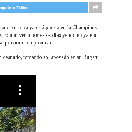
mparte en Twitter
liano, su mira ya está puesta en la Champions
Es común verlo por estos días yendo en yate a
a su próximo compromiso.
rso desnudo, tomando sol apoyado en su Bugatti