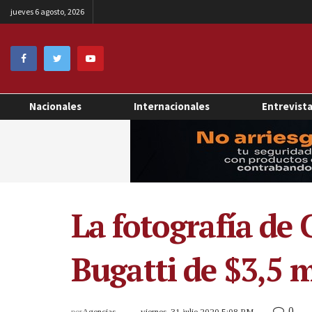
jueves 6 agosto, 2026
Nacionales
Internacionales
Entrevist
La fotografía de
Bugatti de $3,5 m
0
por
Agencias
viernes, 31 julio 2020 5:08 PM