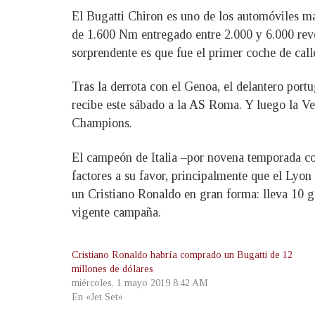
El Bugatti Chiron es uno de los automóviles más
de 1.600 Nm entregado entre 2.000 y 6.000 rev
sorprendente es que fue el primer coche de cal
Tras la derrota con el Genoa, el delantero portu
recibe este sábado a la AS Roma. Y luego la Ve
Champions.
El campeón de Italia –por novena temporada cons
factores a su favor, principalmente que el Lyo
un Cristiano Ronaldo en gran forma: lleva 10 g
vigente campaña.
Cristiano Ronaldo habría comprado un Bugatti de 12
millones de dólares
miércoles, 1 mayo 2019 8:42 AM
En «Jet Set»