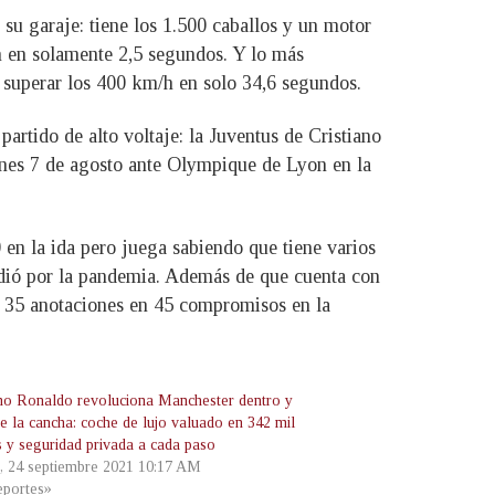
su garaje: tiene los 1.500 caballos y un motor
h en solamente 2,5 segundos. Y lo más
a superar los 400 km/h en solo 34,6 segundos.
partido de alto voltaje: la Juventus de Cristiano
rnes 7 de agosto ante Olympique de Lyon en la
 en la ida pero juega sabiendo que tiene varios
endió por la pandemia. Además de que cuenta con
 a 35 anotaciones en 45 compromisos en la
ano Ronaldo revoluciona Manchester dentro y
e la cancha: coche de lujo valuado en 342 mil
s y seguridad privada a cada paso
s, 24 septiembre 2021 10:17 AM
portes»