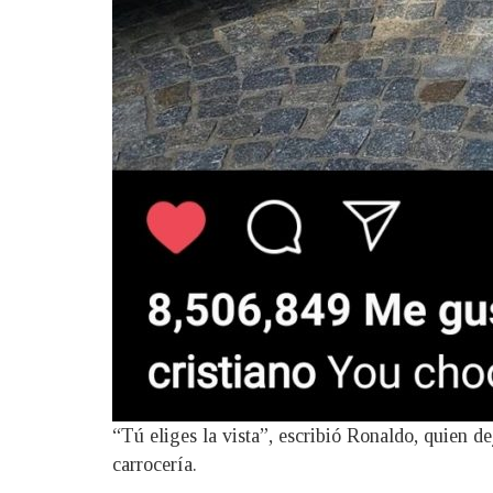
“Tú eliges la vista”, escribió Ronaldo, quien de
carrocería.