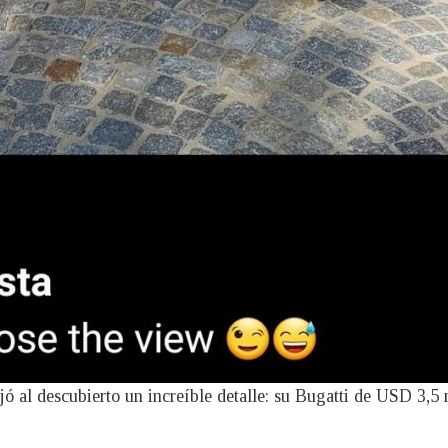
jó al descubierto un increíble detalle: su Bugatti de USD 3,5 