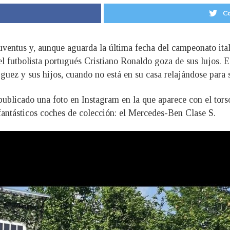
Co
Juventus y, aunque aguarda la última fecha del campeonato ita
el futbolista portugués Cristiano Ronaldo goza de sus lujos. 
guez y sus hijos, cuando no está en su casa relajándose par
 publicado una foto en Instagram en la que aparece con el to
 fantásticos coches de colección: el Mercedes-Ben Clase S.