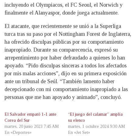
incluyendo el Olympiacos, el FC Seoul, el Norwich y
finalmente el Alanyaspor, donde juega actualmente.
El atacante, que recientemente se unió a la Superliga
turca tras su paso por el Nottingham Forest de Inglaterra,
ha ofrecido disculpas públicas por su comportamiento
inapropiado. Durante su comparecencia, expresó su
arrepentimiento por haber defraudado a quienes lo han
apoyado. “Pido disculpas sinceras a todos los afectados
por mis malas acciones”, dijo en su primera exposición
ante un tribunal de Seúl. “También lamento haber
decepcionado con mi comportamiento inapropiado a las
personas que me han apoyado y animado”, concluyó.
El Salvador empató 1-1 ante
“El juego del calamar” amplía
Corea del Sur
su elenco
martes, 20 junio 2023 7:45 AM
martes, 1 octubre 2024 9:30 AM
En «Deportes»
En «Jet Set»