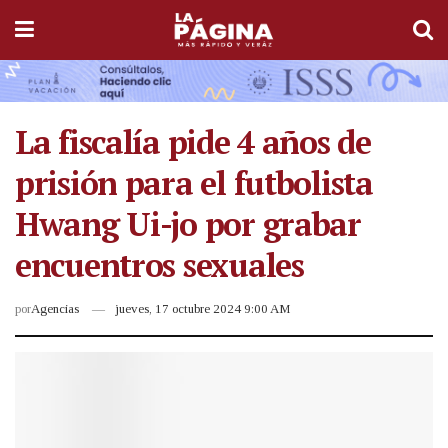
La fiscalía pide 4 años de
prisión para el futbolista
Hwang Ui-jo por grabar
encuentros sexuales
por
Agencias
jueves, 17 octubre 2024 9:00 AM