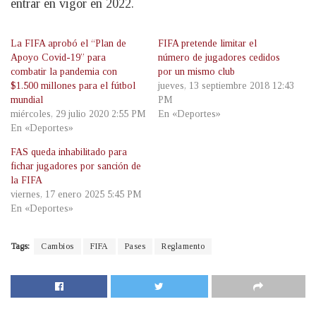
entrar en vigor en 2022.
La FIFA aprobó el “Plan de
FIFA pretende limitar el
Apoyo Covid-19” para
número de jugadores cedidos
combatir la pandemia con
por un mismo club
$1.500 millones para el fútbol
jueves, 13 septiembre 2018 12:43
mundial
PM
miércoles, 29 julio 2020 2:55 PM
En «Deportes»
En «Deportes»
FAS queda inhabilitado para
fichar jugadores por sanción de
la FIFA
viernes, 17 enero 2025 5:45 PM
En «Deportes»
Tags:
Cambios
FIFA
Pases
Reglamento