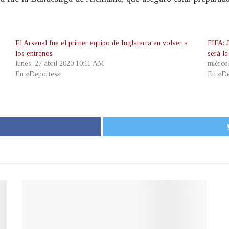
El Arsenal fue el primer equipo de Inglaterra en volver a
FIFA: 
los entrenos
será l
lunes, 27 abril 2020 10:11 AM
miérco
En «Deportes»
En «De