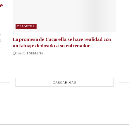
de
DEPORTES
a
La promesa de Cucurella se hace realidad con
a
un tatuaje dedicado a su entrenador
HACE 1 SEMANA
CARGAR MÁS