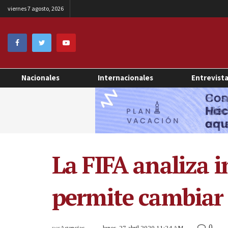
viernes 7 agosto, 2026
Nacionales
Internacionales
Entrevist
La FIFA analiza 
permite cambiar
0
por
Agencias
lunes, 27 abril 2020 11:24 AM