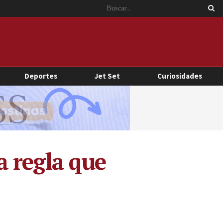
Deportes
Jet Set
Curiosidades
 regla que