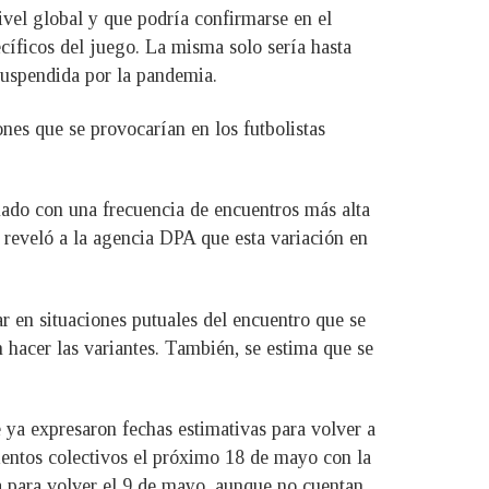
ivel global y que podría confirmarse en el
cíficos del juego. La misma solo sería hasta
 suspendida por la pandemia.
nes que se provocarían en los futbolistas
nado con una frecuencia de encuentros más alta
 reveló a la agencia DPA que esta variación en
r en situaciones putuales del encuentro que se
 hacer las variantes. También, se estima que se
ya expresaron fechas estimativas para volver a
amientos colectivos el próximo 18 de mayo con la
a para volver el 9 de mayo, aunque no cuentan