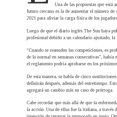
Una de las propuestas que está a
futuro cercano es la de aumentar el número de 
2021 para aliviar la carga física de los jugado
Luego de que el diario inglés The Sun haya publ
profesional debido a un calendario ajustado, la
“Cuando se reanuden las competiciones, es prob
de lo normal en semanas consecutivas”, había e
el reglamento podría aprobarse en los próximos
De esta manera, se habla de cinco sustituciones
definirán después, además del entretiempo. Esto
agregará un cambio más en caso de prórroga.
Cabe recordar que más allá de que la enfermeda
la acción. Una de ellas fue la italiana, a travé
intención de retomar la temporada en junio. Ot