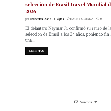
selección de Brasil tras el Mundial 
2026
por
Redacción Diario La Página
HACE 1 SEMANA
0
El delantero Neymar Jr. confirmó su retiro de l
selección de Brasil a los 34 años, poniendo fin 
una...
LEER MÁS
Suscribir