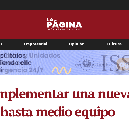
as
Empresarial
Opinión
Cultura
implementar una nueva
 hasta medio equipo