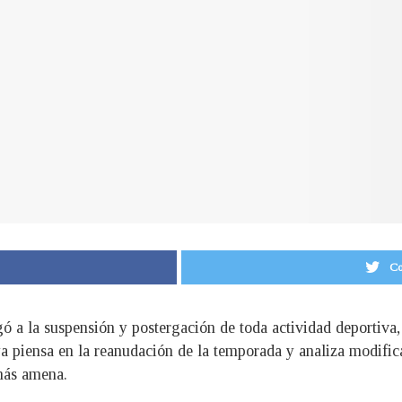
Co
ó a la suspensión y postergación de toda actividad deportiva, 
 piensa en la reanudación de la temporada y analiza modificar
 más amena.