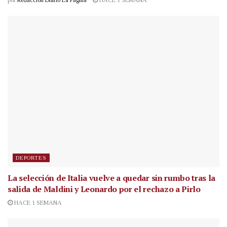
por
Redacción Diario La Página
HACE 1 SEMANA
DEPORTES
La selección de Italia vuelve a quedar sin rumbo tras la
salida de Maldini y Leonardo por el rechazo a Pirlo
HACE 1 SEMANA