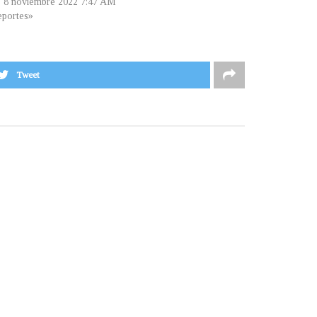
, 8 noviembre 2022 7:47 AM
portes»
Tweet