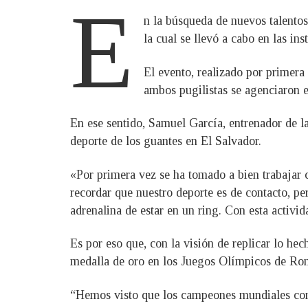
E
n la búsqueda de nuevos talento
la cual se llevó a cabo en las i
El evento, realizado por primera
ambos pugilistas se agenciaron el
En ese sentido, Samuel García, entrenador de la
deporte de los guantes en El Salvador.
«Por primera vez se ha tomado a bien trabajar 
recordar que nuestro deporte es de contacto, p
adrenalina de estar en un ring. Con esta activi
Es por eso que, con la visión de replicar lo h
medalla de oro en los Juegos Olímpicos de Rom
“Hemos visto que los campeones mundiales come