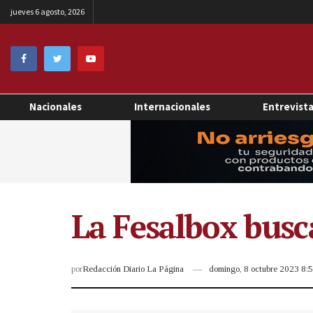
jueves 6 agosto, 2026
Nacionales
Internacionales
Entrevist
La Fesalbox busc
por
Redacción Diario La Página
domingo, 8 octubre 2023 8