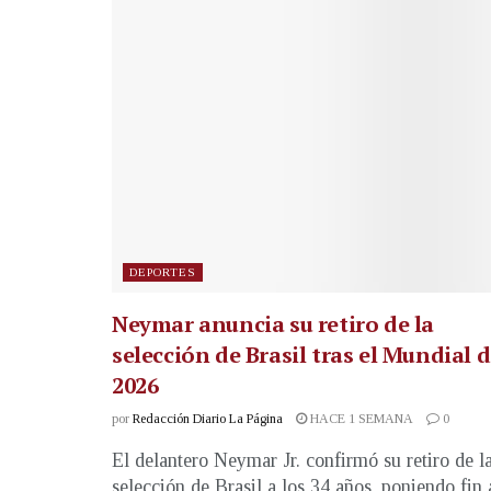
DEPORTES
Neymar anuncia su retiro de la
selección de Brasil tras el Mundial 
2026
por
Redacción Diario La Página
HACE 1 SEMANA
0
El delantero Neymar Jr. confirmó su retiro de l
selección de Brasil a los 34 años, poniendo fin 