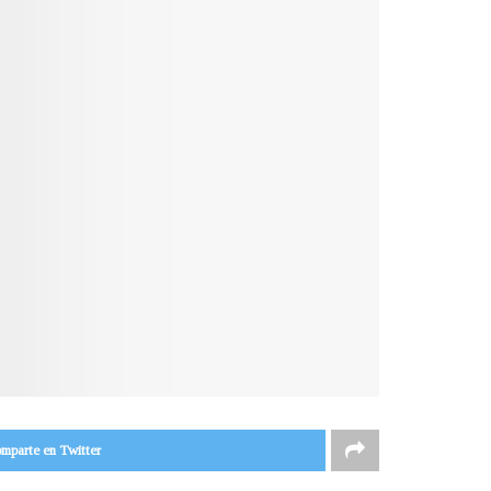
mparte en Twitter