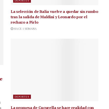
DEPORTES
La selección de Italia vuelve a quedar sin rumbo
tras la salida de Maldini y Leonardo por el
rechazo a Pirlo
HACE 1 SEMANA
de
DEPORTES
a
La promesa de Cucurella se hace realidad con
a