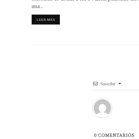
una...
LEER MÁS
Suscribir
0
COMENTARIOS