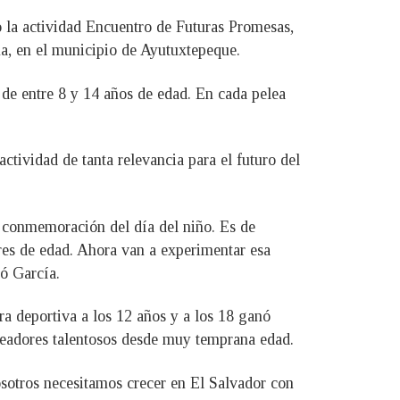
o la actividad Encuentro de Futuras Promesas,
ana, en el municipio de Ayutuxtepeque.
 de entre 8 y 14 años de edad. En cada pelea
ctividad de tanta relevancia para el futuro del
a conmemoración del día del niño. Es de
res de edad. Ahora van a experimentar esa
có García.
a deportiva a los 12 años y a los 18 ganó
xeadores talentosos desde muy temprana edad.
sotros necesitamos crecer en El Salvador con