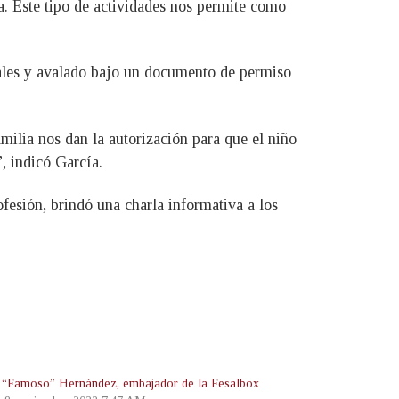
ea. Este tipo de actividades nos permite como
onales y avalado bajo un documento de permiso
milia nos dan la autorización para que el niño
, indicó García.
ofesión, brindó una charla informativa a los
 “Famoso” Hernández, embajador de la Fesalbox