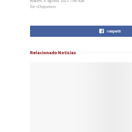
martes, 8 agosto 2023 7:00 AM
En «Deportes»
compartir
Relacionado
Noticias