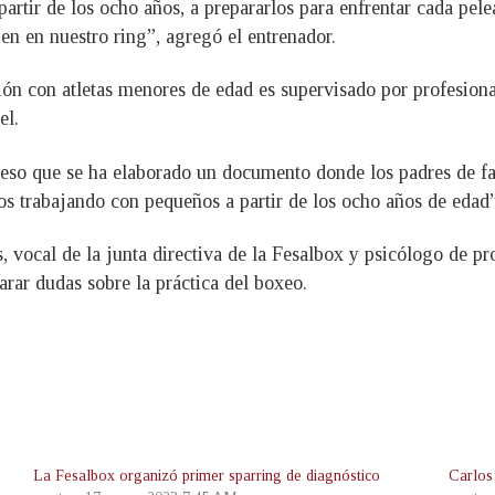
partir de los ocho años, a prepararlos para enfrentar cada pel
jen en nuestro ring”, agregó el entrenador.
ración con atletas menores de edad es supervisado por profesi
el.
r eso que se ha elaborado un documento donde los padres de fa
os trabajando con pequeños a partir de los ocho años de edad”
, vocal de la junta directiva de la Fesalbox y psicólogo de pr
arar dudas sobre la práctica del boxeo.
La Fesalbox organizó primer sparring de diagnóstico
Carlos