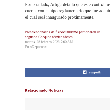
Por otra lado, Artiga detalló que este control t
cuenta con equipo reglamentario que fue adquir
el cual será inaugurado próximamente.
Preseleccionados de fisicoculturismo participaron del
segundo Chequeo técnico táctico
martes, 28 febrero 2023 7:00 AM
En «Deportes»
compartir
Relacionado
Noticias