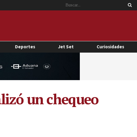
Deportes
Jet Set
Curiosidades
alizó un chequeo