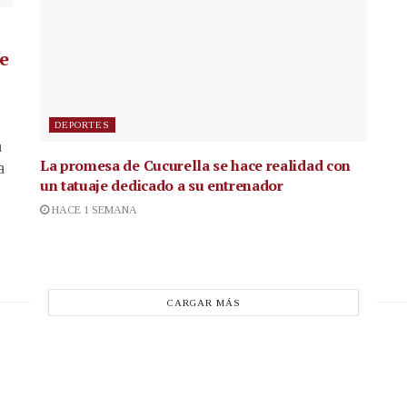
de
DEPORTES
a
La promesa de Cucurella se hace realidad con
a
un tatuaje dedicado a su entrenador
HACE 1 SEMANA
CARGAR MÁS