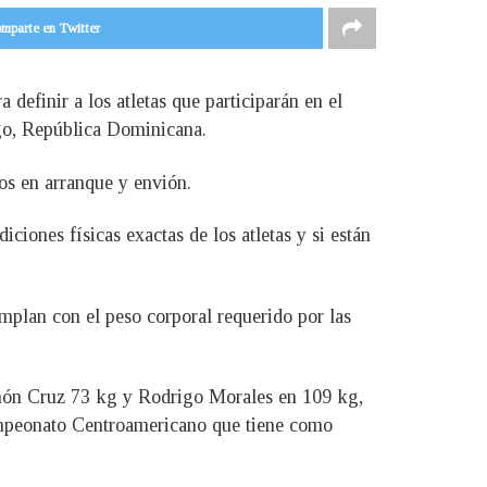
mparte en Twitter
definir a los atletas que participarán en el
go, República Dominicana.
dos en arranque y envión.
ciones físicas exactas de los atletas y si están
umplan con el peso corporal requerido por las
món Cruz 73 kg y Rodrigo Morales en 109 kg,
Campeonato Centroamericano que tiene como