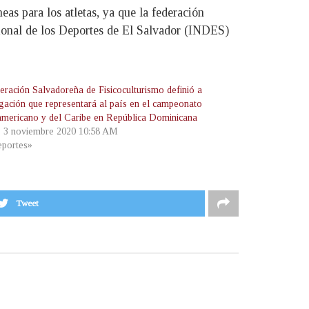
eas para los atletas, ya que la federación
cional de los Deportes de El Salvador (INDES)
eración Salvadoreña de Fisicoculturismo definió a
egación que representará al país en el campeonato
americano y del Caribe en República Dominicana
, 3 noviembre 2020 10:58 AM
portes»
Tweet