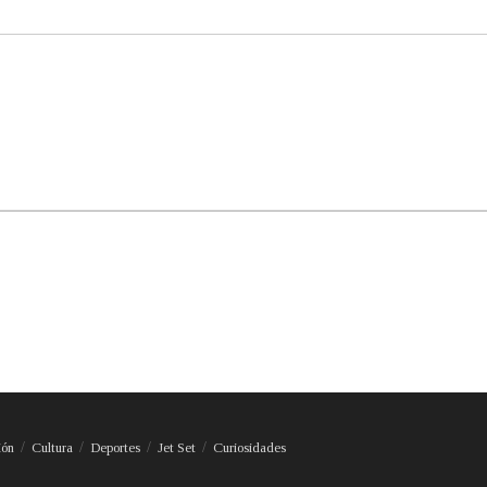
ión
Cultura
Deportes
Jet Set
Curiosidades