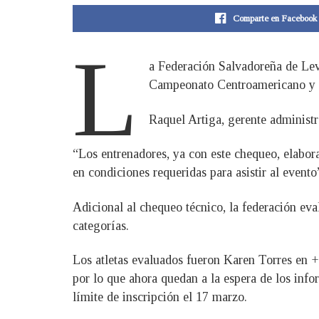
Comparte en Facebook
L
a Federación Salvadoreña de Leva
Campeonato Centroamericano y de
Raquel Artiga, gerente administr
“Los entrenadores, ya con este chequeo, elaborar
en condiciones requeridas para asistir al evento
Adicional al chequeo técnico, la federación eva
categorías.
Los atletas evaluados fueron Karen Torres en
por lo que ahora quedan a la espera de los inf
límite de inscripción el 17 marzo.