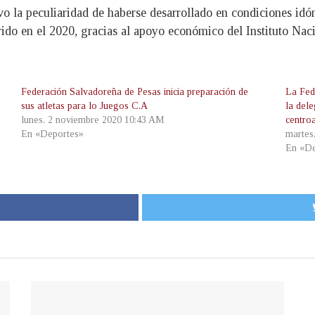
uvo la peculiaridad de haberse desarrollado en condiciones idón
ido en el 2020, gracias al apoyo económico del Instituto Na
Federación Salvadoreña de Pesas inicia preparación de
La Fed
sus atletas para lo Juegos C.A
la del
lunes, 2 noviembre 2020 10:43 AM
centro
En «Deportes»
martes
En «De