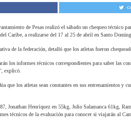
Co
ntamiento de Pesas realizó el sábado un chequeo técnico para 
l Caribe, a realizarse del 17 al 25 de abril en Santo Domin
ativa de la federación, detalló que los atletas fueron chequea
án los informes técnicos correspondientes para saber las condi
”, explicó.
lúa que los atletas sean constantes en sus entrenamientos y c
 +87, Jonathan Henríquez en 55kg, Julio Salamanca 61kg, Ra
ormes técnicos de la evaluación para conocer si viajarán al 