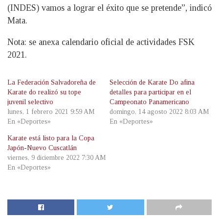
(INDES) vamos a lograr el éxito que se pretende”, indicó
Mata.
Nota: se anexa calendario oficial de actividades FSK
2021.
La Federación Salvadoreña de
Selección de Karate Do afina
Karate do realizó su tope
detalles para participar en el
juvenil selectivo
Campeonato Panamericano
lunes, 1 febrero 2021 9:59 AM
domingo, 14 agosto 2022 8:03 AM
En «Deportes»
En «Deportes»
Karate está listo para la Copa
Japón-Nuevo Cuscatlán
viernes, 9 diciembre 2022 7:30 AM
En «Deportes»