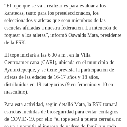
“El tope que se va a realizar es para evaluar a los
karatecas, tanto para los preseleccionados, los
seleccionados y atletas que sean miembros de las
escuelas afiliadas a nuestra federación. La intención de
foguear a los atletas”, informó Oswalds Mata, presidente
de la FSK.
El tope iniciará a las 6:30 a.m., en la Villa
Centroamericana (CARI), ubicada en el municipio de
Ayutuxtepeque, y se tiene prevista la participación de
atletas de las edades de 16-17 años y 18 años,
distribuidos en 19 categorías (9 en femenino y 10 en
masculino).
Para esta actividad, según detalló Mata, la FSK tomará
estrictas medidas de bioseguridad para evitar contagios
de COVID-19, por ello “el tope será a puerta cerrada, no
se va a permitir el ingreso de padres de familia y cada