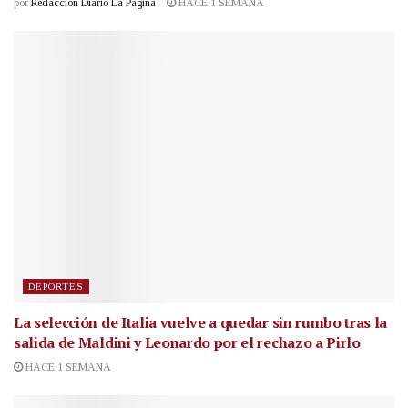
por
Redacción Diario La Página
HACE 1 SEMANA
DEPORTES
La selección de Italia vuelve a quedar sin rumbo tras la
salida de Maldini y Leonardo por el rechazo a Pirlo
HACE 1 SEMANA