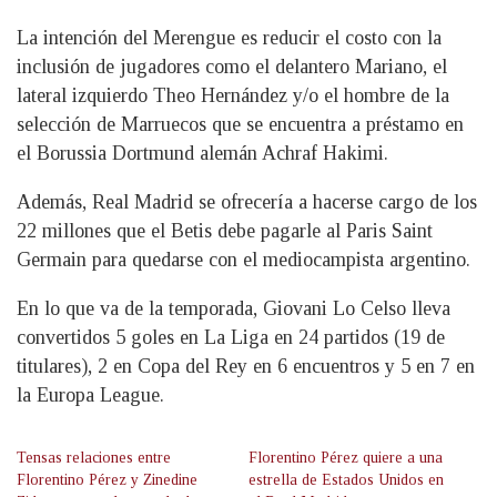
La intención del Merengue es reducir el costo con la
inclusión de jugadores como el delantero Mariano, el
lateral izquierdo Theo Hernández y/o el hombre de la
selección de Marruecos que se encuentra a préstamo en
el Borussia Dortmund alemán Achraf Hakimi.
Además, Real Madrid se ofrecería a hacerse cargo de los
22 millones que el Betis debe pagarle al Paris Saint
Germain para quedarse con el mediocampista argentino.
En lo que va de la temporada, Giovani Lo Celso lleva
convertidos 5 goles en La Liga en 24 partidos (19 de
titulares), 2 en Copa del Rey en 6 encuentros y 5 en 7 en
la Europa League.
Tensas relaciones entre
Florentino Pérez quiere a una
Florentino Pérez y Zinedine
estrella de Estados Unidos en