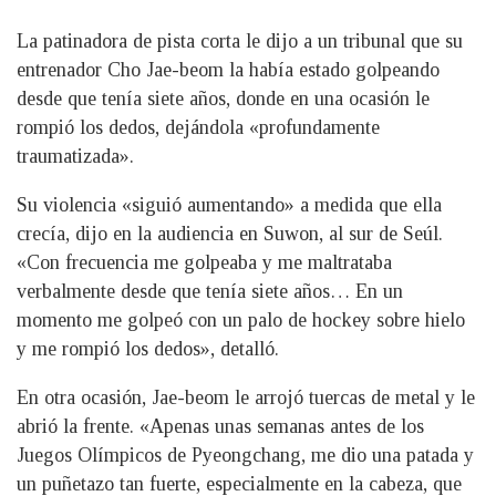
La patinadora de pista corta le dijo a un tribunal que su
entrenador Cho Jae-beom la había estado golpeando
desde que tenía siete años, donde en una ocasión le
rompió los dedos, dejándola «profundamente
traumatizada».
Su violencia «siguió aumentando» a medida que ella
crecía, dijo en la audiencia en Suwon, al sur de Seúl.
«Con frecuencia me golpeaba y me maltrataba
verbalmente desde que tenía siete años… En un
momento me golpeó con un palo de hockey sobre hielo
y me rompió los dedos», detalló.
En otra ocasión, Jae-beom le arrojó tuercas de metal y le
abrió la frente. «Apenas unas semanas antes de los
Juegos Olímpicos de Pyeongchang, me dio una patada y
un puñetazo tan fuerte, especialmente en la cabeza, que