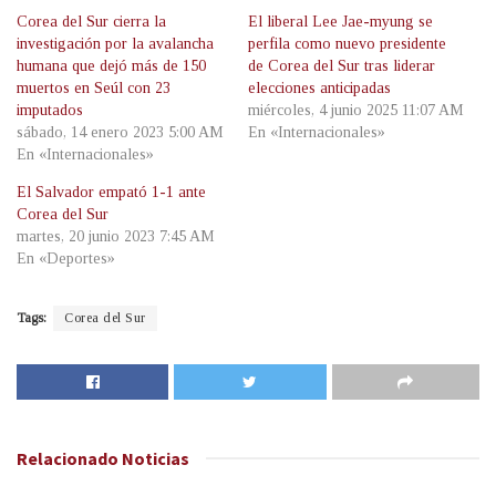
Corea del Sur cierra la
El liberal Lee Jae-myung se
investigación por la avalancha
perfila como nuevo presidente
humana que dejó más de 150
de Corea del Sur tras liderar
muertos en Seúl con 23
elecciones anticipadas
imputados
miércoles, 4 junio 2025 11:07 AM
sábado, 14 enero 2023 5:00 AM
En «Internacionales»
En «Internacionales»
El Salvador empató 1-1 ante
Corea del Sur
martes, 20 junio 2023 7:45 AM
En «Deportes»
Tags:
Corea del Sur
Relacionado
Noticias