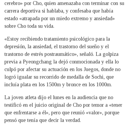
cerebro» por Cho, quien amenazaba con terminar con su
carrera deportiva si hablaba, y confesaba que había
estado «atrapada por un miedo extremo y ansiedad»
sobre Cho toda su vida.
«Estoy recibiendo tratamiento psicológico para la
depresión, la ansiedad, el trastorno del sueño y el
trastorno de estrés postraumático», señaló. La golpiza
previa a Pyeongchang la dejó conmocionada y ella lo
culpó por afectar su actuación en los Juegos, donde no
logró igualar su recorrido de medalla de Sochi, que
incluía plata en los 1500m y bronce en los 1000m.
La joven atleta dijo el lunes en la audiencia que no
testificó en el juicio original de Cho por temor a «tener
que enfrentarse a él», pero que reunió «valor», porque
pensó que tenía que decir la verdad.