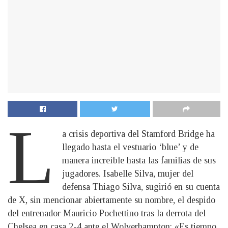
L
a crisis deportiva del Stamford Bridge ha
llegado hasta el vestuario ‘blue’ y de
manera increíble hasta las familias de sus
jugadores. Isabelle Silva, mujer del
defensa Thiago Silva, sugirió en su cuenta
de X, sin mencionar abiertamente su nombre, el despido
del entrenador Mauricio Pochettino tras la derrota del
Chelsea en casa 2-4 ante el Wolverhampton: «Es tiempo