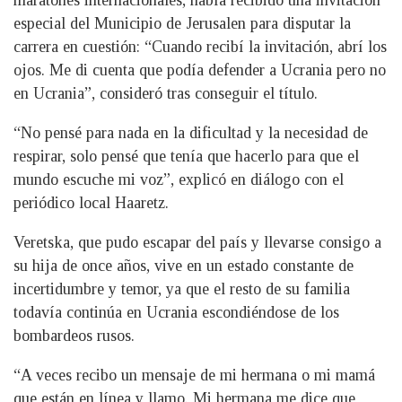
maratones internacionales, había recibido una invitación
especial del Municipio de Jerusalen para disputar la
carrera en cuestión: “Cuando recibí la invitación, abrí los
ojos. Me di cuenta que podía defender a Ucrania pero no
en Ucrania”, consideró tras conseguir el título.
“No pensé para nada en la dificultad y la necesidad de
respirar, solo pensé que tenía que hacerlo para que el
mundo escuche mi voz”, explicó en diálogo con el
periódico local Haaretz.
Veretska, que pudo escapar del país y llevarse consigo a
su hija de once años, vive en un estado constante de
incertidumbre y temor, ya que el resto de su familia
todavía continúa en Ucrania escondiéndose de los
bombardeos rusos.
“A veces recibo un mensaje de mi hermana o mi mamá
que están en línea y llamo. Mi hermana me dice que