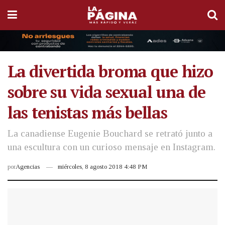
La divertida broma que hizo
sobre su vida sexual una de
las tenistas más bellas
La canadiense Eugenie Bouchard se retrató junto a
una escultura con un curioso mensaje en Instagram.
por
Agencias
miércoles, 8 agosto 2018 4:48 PM