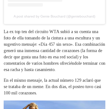
A post shared by Genie Bouchard (@geniebouchard)
La ex top ten del circuito WTA subió a su cuenta una
foto de ella tomando de la cintura a una escultura y un
sugestivo mensaje: «Día 457 sin sexo». Esa combinación
generó una inmensa cantidad de corazones (la forma de
decir que gusta una foto en esa red social) y los
comentarios de varios hombres ofreciéndole terminar con
esa racha y hasta casamiento.
En el mismo mensaje, la actual número 129 aclaró que
se trataba de un meme. En dos días, el posteo tuvo casi
100 mil corazones.