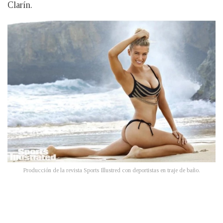
Clarín.
Producción de la revista Sports Illustred con deportistas en traje de baño.