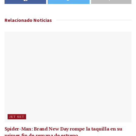
Relacionado
Noticias
JET SET
Spider-Man: Brand New Day rompe la taquilla en su
primer fin de semana de estreno