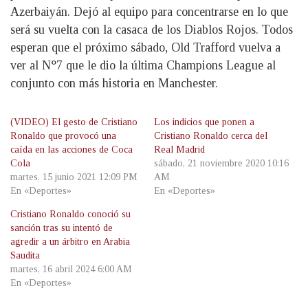
Azerbaiyán. Dejó al equipo para concentrarse en lo que
será su vuelta con la casaca de los Diablos Rojos. Todos
esperan que el próximo sábado, Old Trafford vuelva a
ver al N°7 que le dio la última Champions League al
conjunto con más historia en Manchester.
(VIDEO) El gesto de Cristiano
Los indicios que ponen a
Ronaldo que provocó una
Cristiano Ronaldo cerca del
caída en las acciones de Coca
Real Madrid
Cola
sábado, 21 noviembre 2020 10:16
martes, 15 junio 2021 12:09 PM
AM
En «Deportes»
En «Deportes»
Cristiano Ronaldo conoció su
sanción tras su intentó de
agredir a un árbitro en Arabia
Saudita
martes, 16 abril 2024 6:00 AM
En «Deportes»