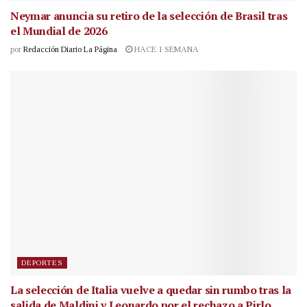
Neymar anuncia su retiro de la selección de Brasil tras
el Mundial de 2026
por
Redacción Diario La Página
HACE 1 SEMANA
DEPORTES
La selección de Italia vuelve a quedar sin rumbo tras la
salida de Maldini y Leonardo por el rechazo a Pirlo