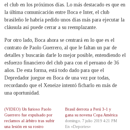
el club en los próximos días. Lo más destacado es que en
la última comunicación entre Boca e Inter, el club
brasileño le habría pedido unos días más para ejecutar la
cláusula así puede cerrar a su reemplazante.
Por otro lado, Boca ahora se centrará en lo que es el
contrato de Paolo Guerrero, al que le faltan un par de
detalles y buscarán darle lo mejor posible, entendiendo el
esfuerzo financiero del club para con el peruano de 36
años. De esta forma, está todo dado para que el
Depredador juegue en Boca de una vez por todas,
recordando que el Xeneize intentó ficharlo en más de
una oportunidad.
(VIDEO) Un furioso Paolo
Brasil derrota a Perú 3-1 y
Guerrero fue expulsado por
gana su novena Copa América
reclamos al árbitro tras sufrir
domingo, 7 julio 2019 4:21 PM
una lesión en su rostro
En «Deportes»