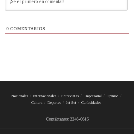
0
COMENTARIOS
Nacionales
Internacionales
Entrevistas
Empresarial
Opinión
Cultura
Deportes
Jet Set
Curiosidades
Contáctanos: 2246-0616