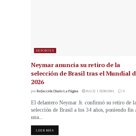
DEPORTES
Neymar anuncia su retiro de la
selección de Brasil tras el Mundial 
2026
por
Redacción Diario La Página
HACE 1 SEMANA
0
El delantero Neymar Jr. confirmó su retiro de l
selección de Brasil a los 34 años, poniendo fin 
una...
LEER MÁS