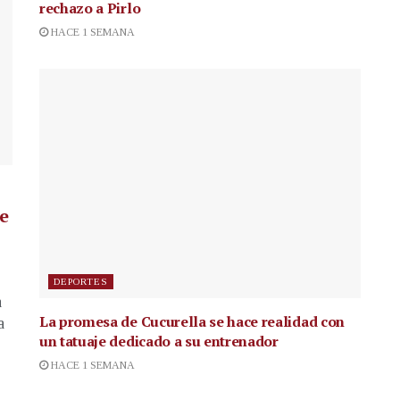
rechazo a Pirlo
HACE 1 SEMANA
de
DEPORTES
a
La promesa de Cucurella se hace realidad con
a
un tatuaje dedicado a su entrenador
HACE 1 SEMANA