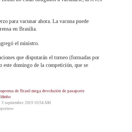
uerzo para vacunar ahora. La vacuna puede
rensa en Brasilia.
gregó el ministro.
aciones que disputarán el torneo (formadas por
o este domingo de la competición, que se
suprema de Brasil niega devolución de pasaporte
ldinho
, 3 septiembre 2019 10:54 AM
portes»