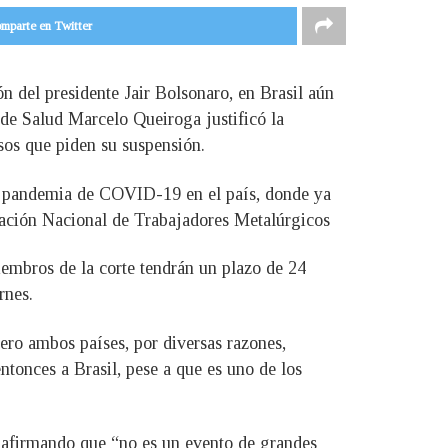
mparte en Twitter
 del presidente Jair Bolsonaro, en Brasil aún
 de Salud Marcelo Queiroga justificó la
sos que piden su suspensión.
la pandemia de COVID-19 en el país, donde ya
eración Nacional de Trabajadores Metalúrgicos
miembros de la corte tendrán un plazo de 24
rnes.
ro ambos países, por diversas razones,
tonces a Brasil, pese a que es uno de los
l afirmando que “no es un evento de grandes