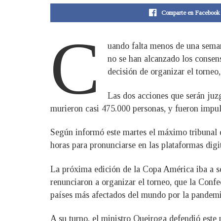
Comparte en Facebook
C
uando falta menos de una seman
no se han alcanzado los consens
decisión de organizar el torne
Las dos acciones que serán juz
murieron casi 475.000 personas, y fueron impul
Según informó este martes el máximo tribunal de
horas para pronunciarse en las plataformas digita
La próxima edición de la Copa América iba a s
renunciaron a organizar el torneo, que la Conf
países más afectados del mundo por la pandemi
A su turno, el ministro Queiroga defendió este