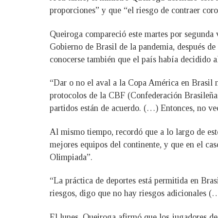
proporciones” y que “el riesgo de contraer coro
Queiroga compareció este martes por segunda ve
Gobierno de Brasil de la pandemia, después de
conocerse también que el país había decidido a
“Dar o no el aval a la Copa América en Brasil n
protocolos de la CBF (Confederación Brasileña
partidos están de acuerdo. (…) Entonces, no veo
Al mismo tiempo, recordó que a lo largo de est
mejores equipos del continente, y que en el ca
Olimpiada”.
“La práctica de deportes está permitida en Bras
riesgos, digo que no hay riesgos adicionales (…
El lunes, Queiroga afirmó que los jugadores de