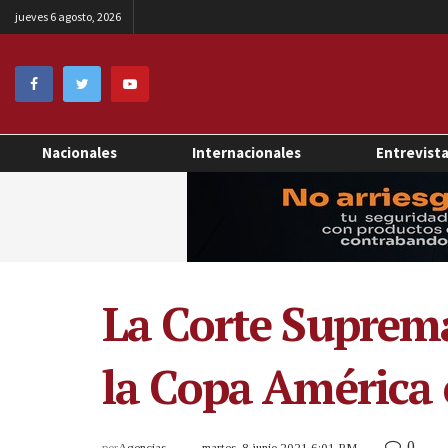
jueves 6 agosto, 2026
Nacionales
Internacionales
Entrevist
La Corte Suprema
la Copa América 
0
por
Agencias
martes, 8 junio 2021 6:01 PM