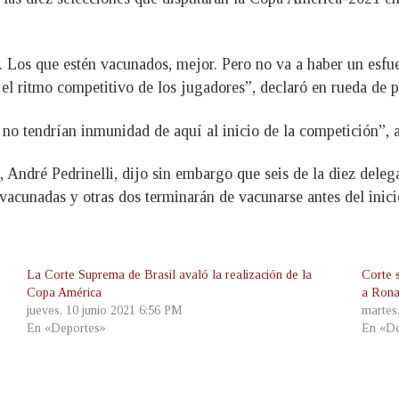
. Los que estén vacunados, mejor. Pero no va a haber un esf
l ritmo competitivo de los jugadores”, declaró en rueda de p
no tendrían inmunidad de aquí al inicio de la competición”, a
 André Pedrinelli, dijo sin embargo que seis de la diez deleg
acunadas y otras dos terminarán de vacunarse antes del inici
La Corte Suprema de Brasil avaló la realización de la
Corte 
Copa América
a Rona
jueves, 10 junio 2021 6:56 PM
martes
En «Deportes»
En «De