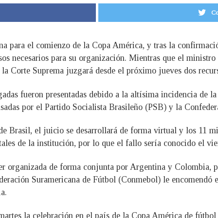
Co
a para el comienzo de la Copa América, y tras la confirmación
os necesarios para su organización. Mientras que el ministro
o, la Corte Suprema juzgará desde el próximo jueves dos recur
gadas fueron presentadas debido a la altísima incidencia de 
sadas por el Partido Socialista Brasileño (PSB) y la Confed
 Brasil, el juicio se desarrollará de forma virtual y los 11 
les de la institución, por lo que el fallo sería conocido el vie
er organizada de forma conjunta por Argentina y Colombia, pe
ederación Suramericana de Fútbol (Conmebol) le encomendó en
a.
 martes la celebración en el país de la Copa América de fútbo