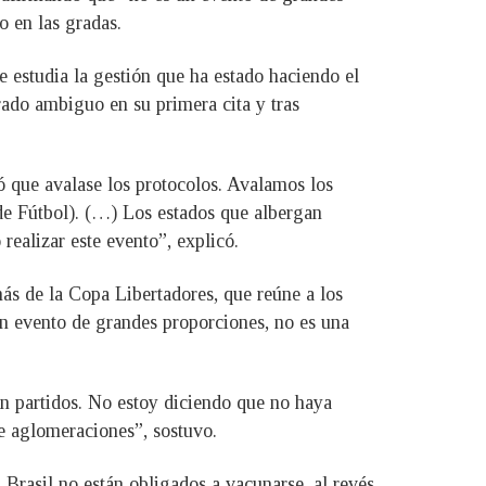
o en las gradas.
 estudia la gestión que ha estado haciendo el
ado ambiguo en su primera cita y tras
ó que avalase los protocolos. Avalamos los
e Fútbol). (…) Los estados que albergan
realizar este evento”, explicó.
ás de la Copa Libertadores, que reúne a los
un evento de grandes proporciones, no es una
in partidos. No estoy diciendo que no haya
de aglomeraciones”, sostuvo.
Brasil no están obligados a vacunarse, al revés