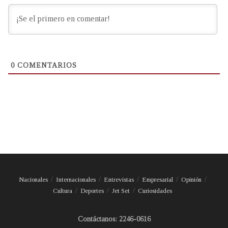
0
COMENTARIOS
Nacionales
Internacionales
Entrevistas
Empresarial
Opinión
Cultura
Deportes
Jet Set
Curiosidades
Contáctanos: 2246-0616