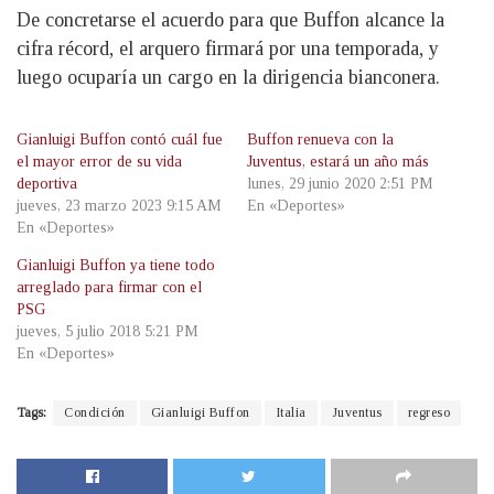
De concretarse el acuerdo para que Buffon alcance la
cifra récord, el arquero firmará por una temporada, y
luego ocuparía un cargo en la dirigencia bianconera.
Gianluigi Buffon contó cuál fue
Buffon renueva con la
el mayor error de su vida
Juventus, estará un año más
deportiva
lunes, 29 junio 2020 2:51 PM
jueves, 23 marzo 2023 9:15 AM
En «Deportes»
En «Deportes»
Gianluigi Buffon ya tiene todo
arreglado para firmar con el
PSG
jueves, 5 julio 2018 5:21 PM
En «Deportes»
Tags:
Condición
Gianluigi Buffon
Italia
Juventus
regreso