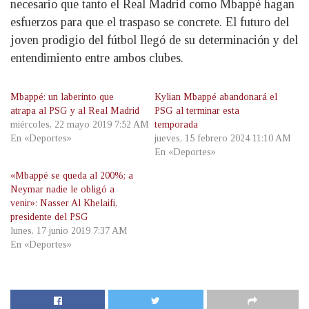
necesario que tanto el Real Madrid como Mbappé hagan
esfuerzos para que el traspaso se concrete. El futuro del
joven prodigio del fútbol llegó de su determinación y del
entendimiento entre ambos clubes.
Mbappé: un laberinto que
Kylian Mbappé abandonará el
atrapa al PSG y al Real Madrid
PSG al terminar esta
miércoles, 22 mayo 2019 7:52 AM
temporada
En «Deportes»
jueves, 15 febrero 2024 11:10 AM
En «Deportes»
«Mbappé se queda al 200%; a
Neymar nadie le obligó a
venir»: Nasser Al Khelaifi,
presidente del PSG
lunes, 17 junio 2019 7:37 AM
En «Deportes»