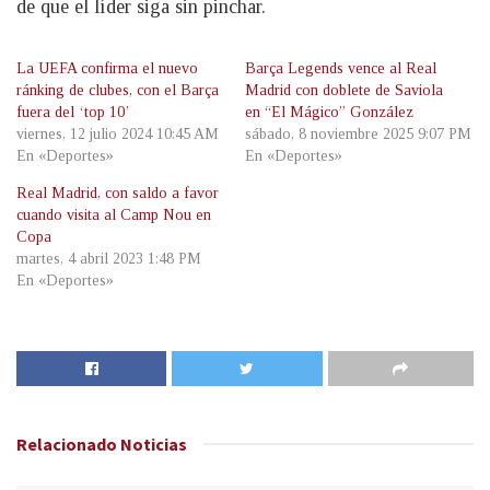
de que el líder siga sin pinchar.
La UEFA confirma el nuevo
Barça Legends vence al Real
ránking de clubes, con el Barça
Madrid con doblete de Saviola
fuera del ‘top 10’
en “El Mágico” González
viernes, 12 julio 2024 10:45 AM
sábado, 8 noviembre 2025 9:07 PM
En «Deportes»
En «Deportes»
Real Madrid, con saldo a favor
cuando visita al Camp Nou en
Copa
martes, 4 abril 2023 1:48 PM
En «Deportes»
Relacionado
Noticias