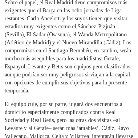
Sobre el papel, el Real Madrid tiene compromisos más
exigentes que el Barça en las ocho jornadas de Liga
restantes. Carlo Ancelotti y los suyos tienen que visitar
estadios muy exigentes como el Sánchez-Pizjuán
(Sevilla), El Sadar (Osasuna), el Wanda Metropolitano
(Atlético de Madrid) y el Nuevo Mirandilla (Cádiz). Los
compromisos en el Santiago Bernabéu, en cambio, serán
mucho más asequibles para los madridistas: Getafe,
Espanyol, Levante y Betis son equipos peor clasificados,
aunque podrían ser muy peligrosos si viajan a la capital
con opciones de cumplir sus objetivos para la presente
temporada.
El equipo culé, por su parte, jugará dos encuentros a
domicilio especialmente complicados contra Real
Sociedad y Real Betis, pero las otras dos visitas –al
Levante y al Getafe– serán más ‘amables’. Cádiz, Rayo
Vallecano, Mallorca, Celta y Villarreal intentarán llevarse