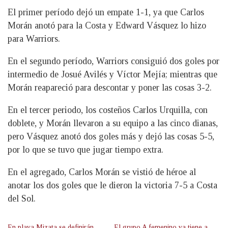
El primer período dejó un empate 1-1, ya que Carlos
Morán anotó para la Costa y Edward Vásquez lo hizo
para Warriors.
En el segundo período, Warriors consiguió dos goles por
intermedio de Josué Avilés y Víctor Mejía; mientras que
Morán reapareció para descontar y poner las cosas 3-2.
En el tercer periodo, los costeños Carlos Urquilla, con
doblete, y Morán llevaron a su equipo a las cinco dianas,
pero Vásquez anotó dos goles más y dejó las cosas 5-5,
por lo que se tuvo que jugar tiempo extra.
En el agregado, Carlos Morán se vistió de héroe al
anotar los dos goles que le dieron la victoria 7-5 a Costa
del Sol.
En playa Mizata se definirán
El grupo A femenino ya tiene a