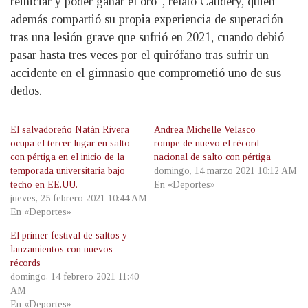
reiniciar y poder ganar el oro”, relató Caudery, quien
además compartió su propia experiencia de superación
tras una lesión grave que sufrió en 2021, cuando debió
pasar hasta tres veces por el quirófano tras sufrir un
accidente en el gimnasio que comprometió uno de sus
dedos.
El salvadoreño Natán Rivera
Andrea Michelle Velasco
ocupa el tercer lugar en salto
rompe de nuevo el récord
con pértiga en el inicio de la
nacional de salto con pértiga
temporada universitaria bajo
domingo, 14 marzo 2021 10:12 AM
techo en EE.UU.
En «Deportes»
jueves, 25 febrero 2021 10:44 AM
En «Deportes»
El primer festival de saltos y
lanzamientos con nuevos
récords
domingo, 14 febrero 2021 11:40
AM
En «Deportes»