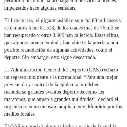
permitido disminuir la propagación del virus a niveles
impensados hace algunas semanas.
El 1 de marzo, el gigante asiático sumaba 80 mil casos y
este martes tiene 81.518, de los cuales más de 76 mil se
han recuperado y otros 3.305 han fallecido. Estas cifras,
que algunos ponen en duda, han abierto la puerta a una
posible reanudación de algunas actividades, como el
deporte. Sin embargo, esto sigue descartado.
La Administración General del Deporte (GAS) rechazó
un regreso inminente a la normalidad. “Para una mejor
prevención y control de la epidemia, no deben
reanudarse grandes eventos deportivos como los
maratones, que atraen a grandes multitudes”, declaró el
organismo en un mensaje ampliamente difundido por los
medios locales.
El GAS no precisó ninguna fecha a partir de la cual la