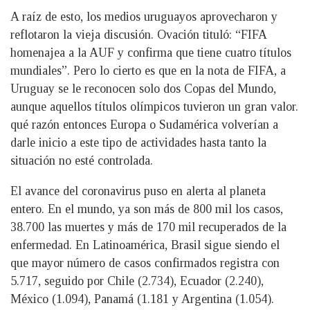
A raíz de esto, los medios uruguayos aprovecharon y
reflotaron la vieja discusión. Ovación tituló: “FIFA
homenajea a la AUF y confirma que tiene cuatro títulos
mundiales”. Pero lo cierto es que en la nota de FIFA, a
Uruguay se le reconocen solo dos Copas del Mundo,
aunque aquellos títulos olímpicos tuvieron un gran valor.
qué razón entonces Europa o Sudamérica volverían a
darle inicio a este tipo de actividades hasta tanto la
situación no esté controlada.
El avance del coronavirus puso en alerta al planeta
entero. En el mundo, ya son más de 800 mil los casos,
38.700 las muertes y más de 170 mil recuperados de la
enfermedad. En Latinoamérica, Brasil sigue siendo el
que mayor número de casos confirmados registra con
5.717, seguido por Chile (2.734), Ecuador (2.240),
México (1.094), Panamá (1.181 y Argentina (1.054).