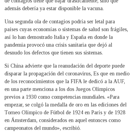
de contagios tiene que bajar drásticamente, sino que
además debería ya estar disponible la vacuna.
Una segunda ola de contagios podría ser letal para
países cuyas economías o sistemas de salud son frágiles,
así lo han demostrado Italia y España en donde la
pandemia provocó una crisis sanitaria que dejó al
desnudo los defectos que tienen sus sistemas.
Si China advierte que la reanudación del deporte puede
disparar la propagación del coronavirus, Es que en medio
de los reconocimientos que la FIFA le dedicó a la AUF,
en una parte menciona a los dos Juegos Olímpicos
previos a 1930 como competencias mundiales. «Para
empezar, se colgó la medalla de oro en las ediciones del
Torneo Olímpico de Fútbol de 1924 en París y de 1928
en Ámsterdam, considerados en aquel entonces como
campeonatos del mundo», escribió.