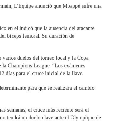
Germain, L’Equipe anunció que Mbappé sufre una
ico en el indicó que la ausencia del atacante
 del bíceps femoral. Su duración de
 varios duelos del torneo local y la Copa
l de la Champions League. “Los exámenes
 días para el cruce inicial de la llave.
eterminante para que se realizara el cambio:
as semanas, el cruce más reciente será el
sino tendrá un duelo clave ante el Olympique de