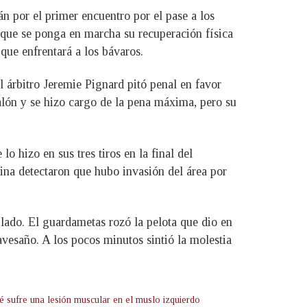
n por el primer encuentro por el pase a los
 que se ponga en marcha su recuperación física
que enfrentará a los bávaros.
l árbitro Jeremie Pignard pitó penal en favor
balón y se hizo cargo de la pena máxima, pero su
 hizo en sus tres tiros en la final del
ina detectaron que hubo invasión del área por
 lado. El guardametas rozó la pelota que dio en
travesaño. A los pocos minutos sintió la molestia
 sufre una lesión muscular en el muslo izquierdo