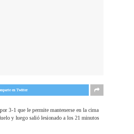
mparte en Twitter
 por 3-1 que le permite mantenerse en la cima
duelo y luego salió lesionado a los 21 minutos