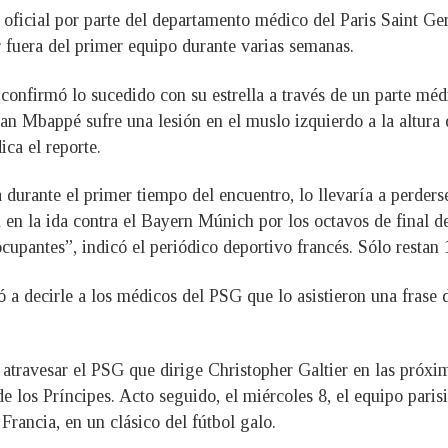
n oficial por parte del departamento médico del Paris Saint 
r fuera del primer equipo durante varias semanas.
 confirmó lo sucedido con su estrella a través de un parte méd
an Mbappé sufre una lesión en el muslo izquierdo a la altura
ica el reporte.
durante el primer tiempo del encuentro, lo llevaría a perderse
ión en la ida contra el Bayern Múnich por los octavos de fina
upantes”, indicó el periódico deportivo francés. Sólo restan 12
a decirle a los médicos del PSG que lo asistieron una frase d
atravesar el PSG que dirige Christopher Galtier en las próxim
e los Príncipes. Acto seguido, el miércoles 8, el equipo pari
Francia, en un clásico del fútbol galo.