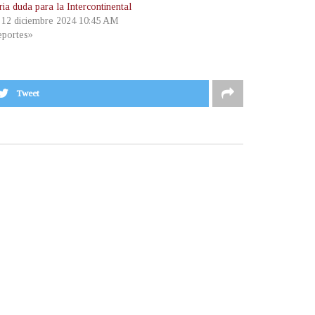
ria duda para la Intercontinental
, 12 diciembre 2024 10:45 AM
portes»
Tweet