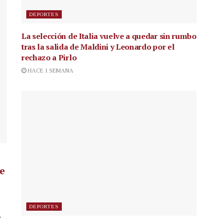
DEPORTES
La selección de Italia vuelve a quedar sin rumbo
tras la salida de Maldini y Leonardo por el
rechazo a Pirlo
HACE 1 SEMANA
de
DEPORTES
a