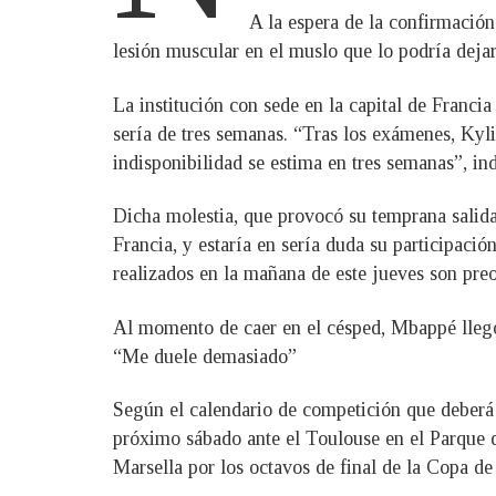
A la espera de la confirmació
lesión muscular en el muslo que lo podría deja
La institución con sede en la capital de Francia
sería de tres semanas. “Tras los exámenes, Kyli
indisponibilidad se estima en tres semanas”, ind
Dicha molestia, que provocó su temprana salida 
Francia, y estaría en sería duda su participac
realizados en la mañana de este jueves son preoc
Al momento de caer en el césped, Mbappé llegó 
“Me duele demasiado”
Según el calendario de competición que deberá 
próximo sábado ante el Toulouse en el Parque d
Marsella por los octavos de final de la Copa de 