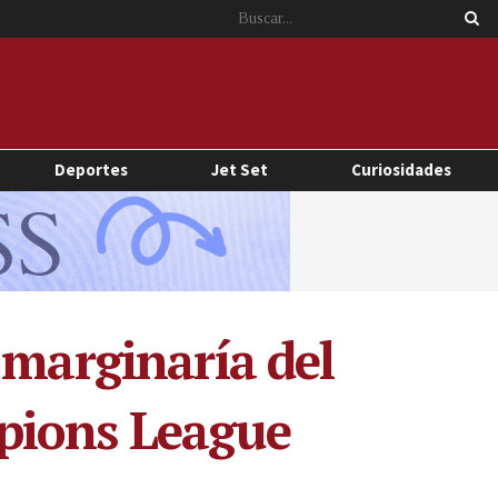
Deportes
Jet Set
Curiosidades
 marginaría del
pions League