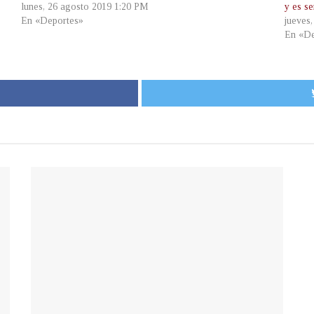
lunes, 26 agosto 2019 1:20 PM
y es se
En «Deportes»
jueves
En «De