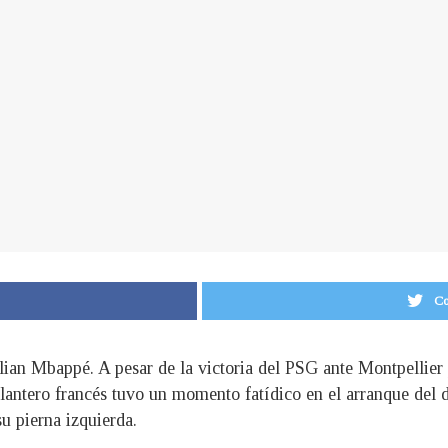
Co
lian Mbappé. A pesar de la victoria del PSG ante Montpellier
elantero francés tuvo un momento fatídico en el arranque del 
su pierna izquierda.