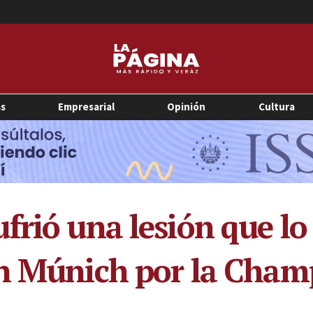
as
Empresarial
Opinión
Cultura
frió una lesión que lo
rn Múnich por la Cham