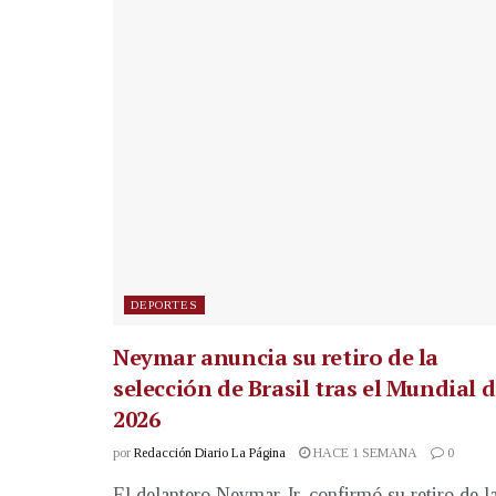
DEPORTES
Neymar anuncia su retiro de la
selección de Brasil tras el Mundial 
2026
por
Redacción Diario La Página
HACE 1 SEMANA
0
El delantero Neymar Jr. confirmó su retiro de l