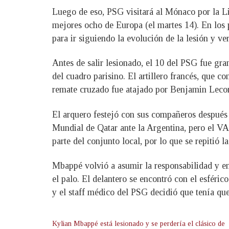
Luego de eso, PSG visitará al Mónaco por la Li
mejores ocho de Europa (el martes 14). En los 
para ir siguiendo la evolución de la lesión y v
Antes de salir lesionado, el 10 del PSG fue gra
del cuadro parisino. El artillero francés, que 
remate cruzado fue atajado por Benjamin Leco
El arquero festejó con sus compañeros después d
Mundial de Qatar ante la Argentina, pero el VA
parte del conjunto local, por lo que se repitió l
Mbappé volvió a asumir la responsabilidad y en 
el palo. El delantero se encontró con el esférico
y el staff médico del PSG decidió que tenía que
Kylian Mbappé está lesionado y se perdería el clásico de