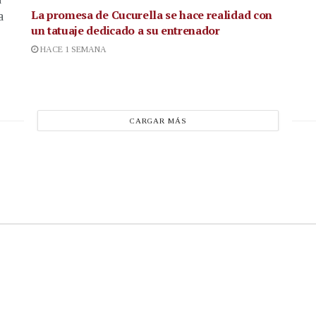
La promesa de Cucurella se hace realidad con
a
un tatuaje dedicado a su entrenador
HACE 1 SEMANA
CARGAR MÁS