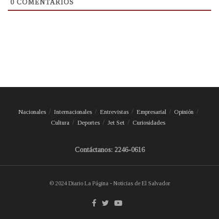
0
COMENTARIOS
Nacionales
Internacionales
Entrevistas
Empresarial
Opinión
Cultura
Deportes
Jet Set
Curiosidades
Contáctanos: 2246-0616
© 2024 Diario La Página - Noticias de El Salvador