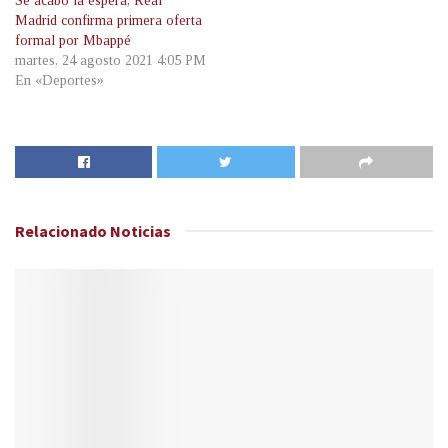
Se acabó la espera, Real
Madrid confirma primera oferta
formal por Mbappé
martes, 24 agosto 2021 4:05 PM
En «Deportes»
Relacionado
Noticias