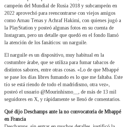
campeón del Mundial de Rusia 2018 y subcampeón en
2022 aprovechó para reencontrarse con viejos amigos
como Arnau Tenas y Achraf Hakimi, con quienes jugó a
la PlayStation y posteó algunas fotos en su cuenta de
Instagram, pero un detalle que quedó en el fondo llamó
la atención de los fanáticos: un narguile.
El narguile es un dispositivo, muy habitual en la
costumbre árabe, que se utiliza para fumar tabacos de
distintos sabores, entre otras cosas. «Lo de que Mbappé
se pase los días libres fumando es lo que me faltaba. Este
tío se está riendo de todo el madridismo, otra vez»,
posteó el usuario @Mourinhismo__, de más de 13 mil
seguidores en X, y rápidamente se llenó de comentarios.
Qué dijo Deschamps ante la no convocatoria de Mbappé
en Francia
Deschamps, sin entrar en muchos detalles, justificó la