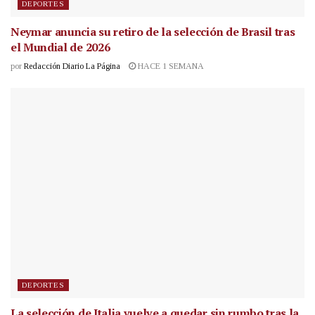
DEPORTES
Neymar anuncia su retiro de la selección de Brasil tras
el Mundial de 2026
por
Redacción Diario La Página
HACE 1 SEMANA
DEPORTES
La selección de Italia vuelve a quedar sin rumbo tras la