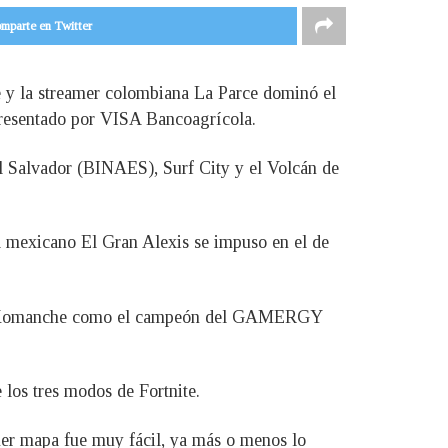
mparte en Twitter
 y la streamer colombiana La Parce dominó el
resentado por VISA Bancoagrícola.
 El Salvador (BINAES), Surf City y el Volcán de
l mexicano El Gran Alexis se impuso en el de
reño Komanche como el campeón del GAMERGY
los tres modos de Fortnite.
mer mapa fue muy fácil, ya más o menos lo