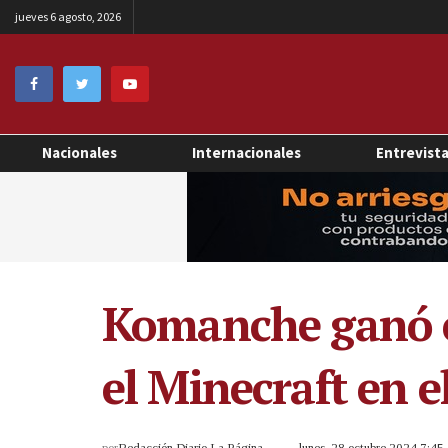
jueves 6 agosto, 2026
Nacionales
Internacionales
Entrevist
Komanche ganó el
el Minecraft en
por
Redacción Diario La Página
lunes, 28 octubre 2024 7:4