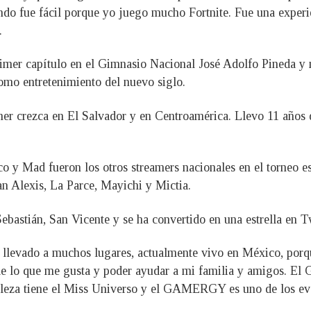
ndo fue fácil porque yo juego mucho Fortnite. Fue una experi
.
r capítulo en el Gimnasio Nacional José Adolfo Pineda y m
omo entretenimiento del nuevo siglo.
er crezca en El Salvador y en Centroamérica. Llevo 11 años d
 Mad fueron los otros streamers nacionales en el torneo est
an Alexis, La Parce, Mayichi y Mictia.
bastián, San Vicente y se ha convertido en una estrella en T
llevado a muchos lugares, actualmente vivo en México, porqu
de lo que me gusta y poder ayudar a mi familia y amigos. E
 belleza tiene el Miss Universo y el GAMERGY es uno de los e