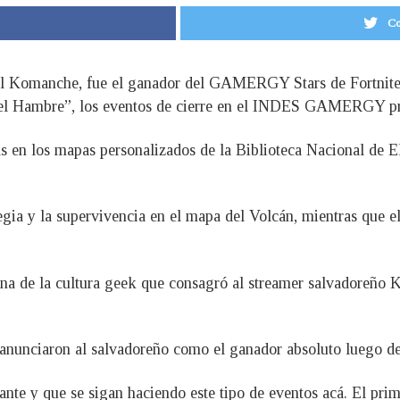
Co
el Komanche, fue el ganador del GAMERGY Stars de Fortnite
 del Hambre”, los eventos de cierre en el INDES GAMERGY p
llas en los mapas personalizados de la Biblioteca Nacional de
gia y la supervivencia en el mapa del Volcán, mientras que e
scena de la cultura geek que consagró al streamer salvado
anunciaron al salvadoreño como el ganador absoluto luego de 
nte y que se sigan haciendo este tipo de eventos acá. El pri