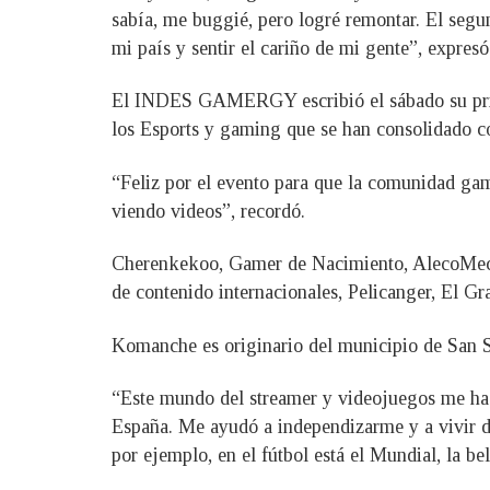
sabía, me buggié, pero logré remontar. El segu
mi país y sentir el cariño de mi gente”, expresó
El INDES GAMERGY escribió el sábado su prime
los Esports y gaming que se han consolidado c
“Feliz por el evento para que la comunidad gam
viendo videos”, recordó.
Cherenkekoo, Gamer de Nacimiento, AlecoMeco y
de contenido internacionales, Pelicanger, El Gr
Komanche es originario del municipio de San Se
“Este mundo del streamer y videojuegos me ha 
España. Me ayudó a independizarme y a vivir 
por ejemplo, en el fútbol está el Mundial, la