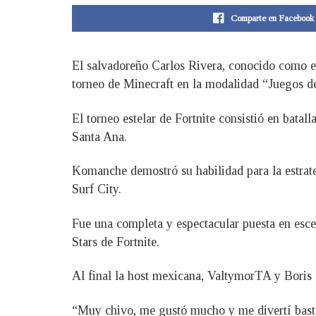
Comparte en Facebook
El salvadoreño Carlos Rivera, conocido como 
torneo de Minecraft en la modalidad “Juegos
El torneo estelar de Fortnite consistió en bata
Santa Ana.
Komanche demostró su habilidad para la estrate
Surf City.
Fue una completa y espectacular puesta en e
Stars de Fortnite.
Al final la host mexicana, ValtymorTA y Boris 
“Muy chivo, me gustó mucho y me divertí basta