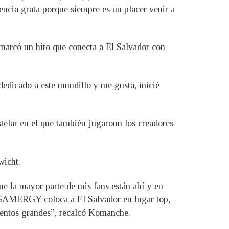
encia grata porque siempre es un placer venir a
arcó un hito que conecta a El Salvador con
edicado a este mundillo y me gusta, inicié
elar en el que también jugaronn los creadores
wicht.
e la mayor parte de mis fans están ahí y en
l GAMERGY coloca a El Salvador en lugar top,
ventos grandes”, recalcó Komanche.