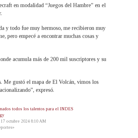
necraft en modalidad “Juegos del Hambre” en el
.
uda y todo fue muy hermoso, me recibieron muy
rme, pero empecé a encontrar muchas cosas y
donde acumula más de 200 mil suscriptores y su
s. Me gustó el mapa de El Volcán, vimos los
acionalizando”, expresó.
mados todos los talentos para el INDES
gy
, 17 octubre 2024 8:10 AM
portes»