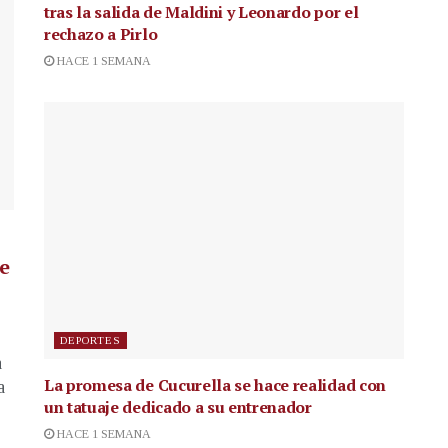
tras la salida de Maldini y Leonardo por el
rechazo a Pirlo
HACE 1 SEMANA
de
DEPORTES
a
La promesa de Cucurella se hace realidad con
a
un tatuaje dedicado a su entrenador
HACE 1 SEMANA