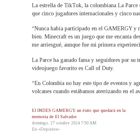
La estrella de TikTok, la colombiana La Parce
que cinco jugadores internacionales y cinco na
“Nunca había participado en el GAMERGY y me p
bien. Minecraft es un juego que me encanta de
me arriesgué, aunque fue mi primera experienci
La Parce ha ganado fama y seguidores por su t
videojuego favorito es Call of Duty.
“En Colombia no hay este tipo de eventos y ag
volcanes cuando estábamos aterrizando en el av
El INDES GAMERGY, un éxito que quedará en la
memoria de El Salvador
domingo, 27 octubre 2024 7:50 AM
En «Deportes»