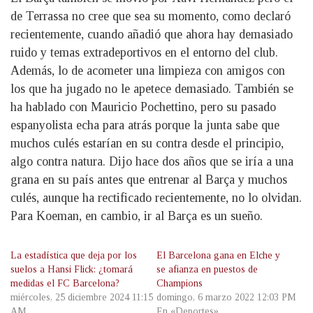
de Terrassa no cree que sea su momento, como declaró
recientemente, cuando añadió que ahora hay demasiado
ruido y temas extradeportivos en el entorno del club.
Además, lo de acometer una limpieza con amigos con
los que ha jugado no le apetece demasiado. También se
ha hablado con Mauricio Pochettino, pero su pasado
espanyolista echa para atrás porque la junta sabe que
muchos culés estarían en su contra desde el principio,
algo contra natura. Dijo hace dos años que se iría a una
grana en su país antes que entrenar al Barça y muchos
culés, aunque ha rectificado recientemente, no lo olvidan.
Para Koeman, en cambio, ir al Barça es un sueño.
La estadística que deja por los
El Barcelona gana en Elche y
suelos a Hansi Flick: ¿tomará
se afianza en puestos de
medidas el FC Barcelona?
Champions
miércoles, 25 diciembre 2024 11:15
domingo, 6 marzo 2022 12:03 PM
AM
En «Deportes»