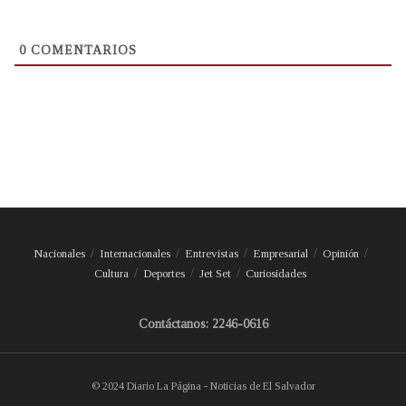
0
COMENTARIOS
Nacionales
Internacionales
Entrevistas
Empresarial
Opinión
Cultura
Deportes
Jet Set
Curiosidades
Contáctanos: 2246-0616
© 2024 Diario La Página - Noticias de El Salvador