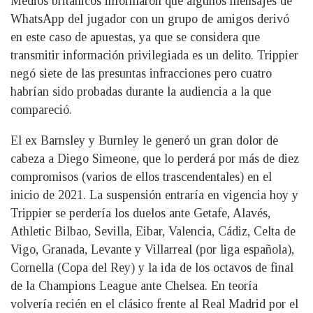
Medios británicos informaron que algunos mensajes de
WhatsApp del jugador con un grupo de amigos derivó
en este caso de apuestas, ya que se considera que
transmitir información privilegiada es un delito. Trippier
negó siete de las presuntas infracciones pero cuatro
habrían sido probadas durante la audiencia a la que
compareció.
El ex Barnsley y Burnley le generó un gran dolor de
cabeza a Diego Simeone, que lo perderá por más de diez
compromisos (varios de ellos trascendentales) en el
inicio de 2021. La suspensión entraría en vigencia hoy y
Trippier se perdería los duelos ante Getafe, Alavés,
Athletic Bilbao, Sevilla, Eibar, Valencia, Cádiz, Celta de
Vigo, Granada, Levante y Villarreal (por liga española),
Cornella (Copa del Rey) y la ida de los octavos de final
de la Champions League ante Chelsea. En teoría
volvería recién en el clásico frente al Real Madrid por el