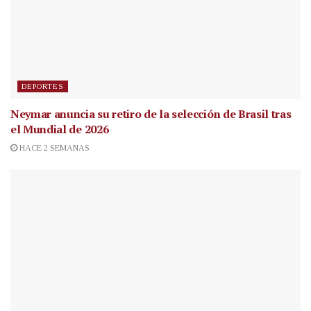
DEPORTES
Neymar anuncia su retiro de la selección de Brasil tras
el Mundial de 2026
HACE 2 SEMANAS