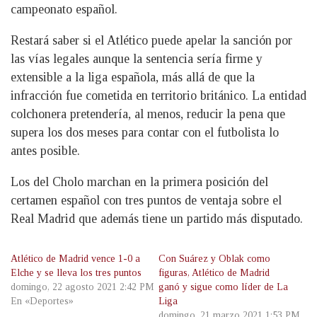
campeonato español.
Restará saber si el Atlético puede apelar la sanción por
las vías legales aunque la sentencia sería firme y
extensible a la liga española, más allá de que la
infracción fue cometida en territorio británico. La entidad
colchonera pretendería, al menos, reducir la pena que
supera los dos meses para contar con el futbolista lo
antes posible.
Los del Cholo marchan en la primera posición del
certamen español con tres puntos de ventaja sobre el
Real Madrid que además tiene un partido más disputado.
Atlético de Madrid vence 1-0 a
Con Suárez y Oblak como
Elche y se lleva los tres puntos
figuras, Atlético de Madrid
domingo, 22 agosto 2021 2:42 PM
ganó y sigue como líder de La
En «Deportes»
Liga
domingo, 21 marzo 2021 1:53 PM