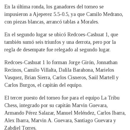
En la última ronda, los ganadores del torneo se
impusieron a Ajeperez 5.5-0.5, ya que Camilo Medrano,
con piezas blancas, arrancó tablas a Morales.
En el segundo lugar se ubicó Redcoes-Cashuat 1, que
también sumó seis triunfos y una derrota, pero por la
regla de desempate fue relegado al segundo lugar.
Redcoes-Cashuat 1 lo forman Jorge Girón, Jonnathan
Recinos, Camilo Villalta, Dalila Barahona, Marielos
Vasquez, Brian Sierra, Carlos Cisneros, Saúl Martell y
Carlos Burgos, el capitán del equipo.
El tercer puesto del torneo fue para el equipo La Tribu
Chess, integrado por su capitán Marvin Guevara,
Armando Pérez Salazar, Manuel Meléndez, Carlos Ibarra,
Alex Ibarra, Marvin A. Guevara, Santiago Guevara y
Zabdiel Torres.