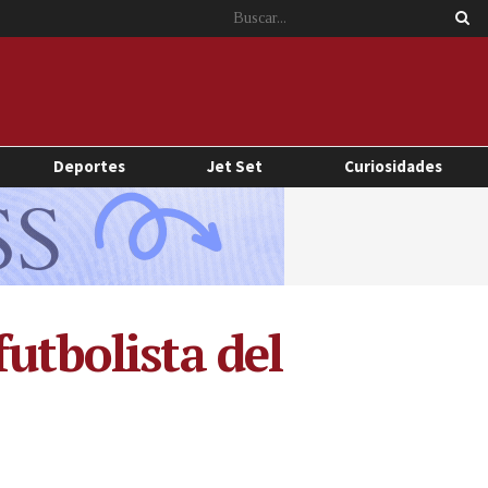
Deportes
Jet Set
Curiosidades
utbolista del