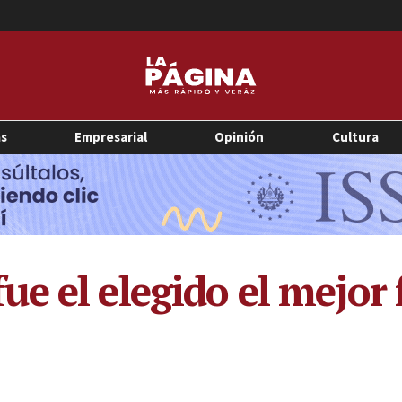
as
Empresarial
Opinión
Cultura
 el elegido el mejor f