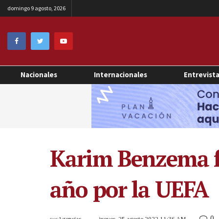
domingo 9 agosto, 2026
Nacionales
Internacionales
Entrevist
Karim Benzema fue
año por la UEFA
0
por
Agencias
jueves, 25 agosto 2022 11:36 AM