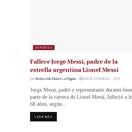
DEPORTES
Fallece Jorge Messi, padre de la
estrella argentina Lionel Messi
por
Redacción Diario La Página
HACE 19 HORAS
0
Jorge Messi, padre y representante durante bue
parte de la carrera de Lionel Messi, falleció a l
68 años, según...
LEER MÁS