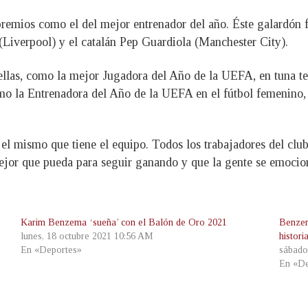
remios como el del mejor entrenador del año. Éste galardón f
Liverpool) y el catalán Pep Guardiola (Manchester City).
ellas, como la mejor Jugadora del Año de la UEFA, en tuna t
o la Entrenadora del Año de la UEFA en el fútbol femenino,
el mismo que tiene el equipo. Todos los trabajadores del clu
jor que pueda para seguir ganando y que la gente se emocione
Karim Benzema ‘sueña’ con el Balón de Oro 2021
Benzem
lunes, 18 octubre 2021 10:56 AM
histori
En «Deportes»
sábado
En «De