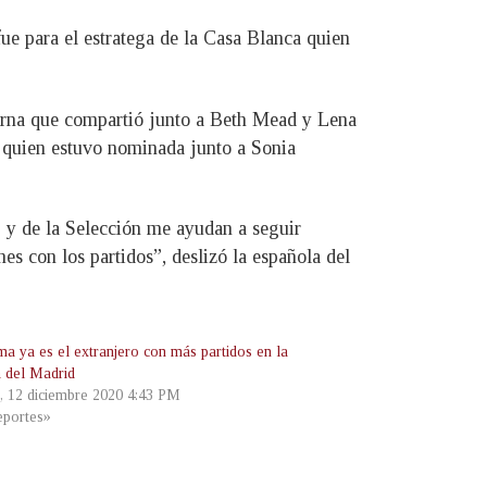
ue para el estratega de la Casa Blanca quien
erna que compartió junto a Beth Mead y Lena
 quien estuvo nominada junto a Sonia
b y de la Selección me ayudan a seguir
s con los partidos”, deslizó la española del
a ya es el extranjero con más partidos en la
a del Madrid
, 12 diciembre 2020 4:43 PM
portes»