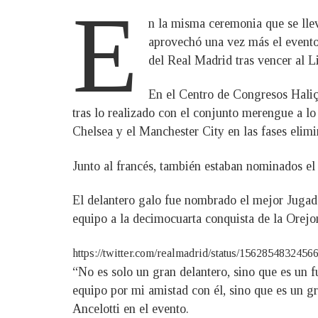
E
n la misma ceremonia que se lle
aprovechó una vez más el evento 
del Real Madrid tras vencer al L
En el Centro de Congresos Haliç
tras lo realizado con el conjunto merengue a lo
Chelsea y el Manchester City en las fases elimin
Junto al francés, también estaban nominados e
El delantero galo fue nombrado el mejor Jug
equipo a la decimocuarta conquista de la Orejon
https://twitter.com/realmadrid/status/15628548
“No es solo un gran delantero, sino que es un 
equipo por mi amistad con él, sino que es un g
Ancelotti en el evento.