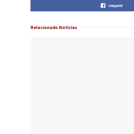
compartir
Relacionado
Noticias