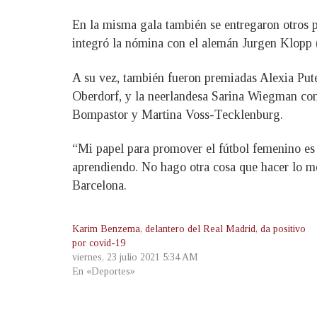
En la misma gala también se entregaron otros p
integró la nómina con el alemán Jurgen Klopp (
A su vez, también fueron premiadas Alexia Put
Oberdorf, y la neerlandesa Sarina Wiegman com
Bompastor y Martina Voss-Tecklenburg.
“Mi papel para promover el fútbol femenino es 
aprendiendo. No hago otra cosa que hacer lo me
Barcelona.
Karim Benzema, delantero del Real Madrid, da positivo
por covid-19
viernes, 23 julio 2021 5:34 AM
En «Deportes»