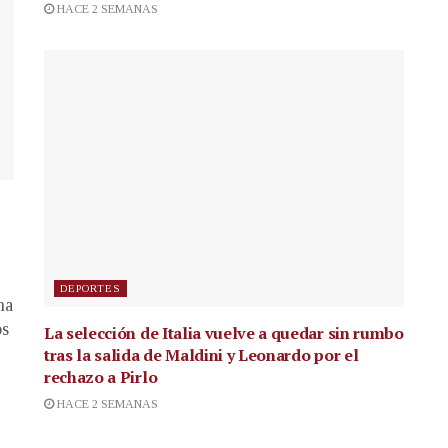
HACE 2 SEMANAS
DEPORTES
na
os
La selección de Italia vuelve a quedar sin rumbo
tras la salida de Maldini y Leonardo por el
rechazo a Pirlo
HACE 2 SEMANAS