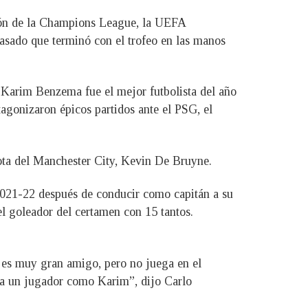
ción de la Champions League, la UEFA
asado que terminó con el trofeo en las manos
e Karim Benzema fue el mejor futbolista del año
tagonizaron épicos partidos ante el PSG, el
ota del Manchester City, Kevin De Bruyne.
21-22 después de conducir como capitán a su
el goleador del certamen con 15 tantos.
l es muy gran amigo, pero no juega en el
r a un jugador como Karim”, dijo Carlo