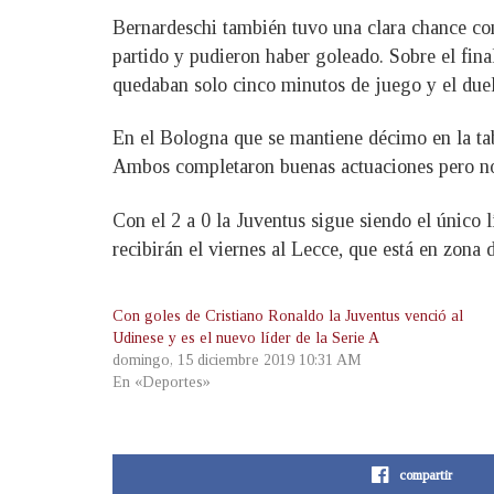
Bernardeschi también tuvo una clara chance con
partido y pudieron haber goleado. Sobre el final,
quedaban solo cinco minutos de juego y el duel
En el Bologna que se mantiene décimo en la ta
Ambos completaron buenas actuaciones pero no 
Con el 2 a 0 la Juventus sigue siendo el único 
recibirán el viernes al Lecce, que está en zona
Con goles de Cristiano Ronaldo la Juventus venció al
Udinese y es el nuevo líder de la Serie A
domingo, 15 diciembre 2019 10:31 AM
En «Deportes»
compartir