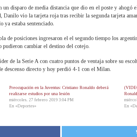
 un disparo de media distancia que dio en el poste y ahogó e
 Danilo vio la tarjeta roja tras recibir la segunda tarjeta amar
o ya estaba sentenciado.
bla de posiciones ingresaron el el segundo tiempo los argen
pudieron cambiar el destino del cotejo.
líder de la Serie A con cuatro puntos de ventaja sobre su escol
 de descenso directo y hoy perdió 4-1 con el Milan.
Preocupación en la Juventus: Cristiano Ronaldo deberá
(VIDEO
realizarse estudios por una lesión
Ronald
miércoles, 27 febrero 2019 3:04 PM
miérco
En «Deportes»
En «De