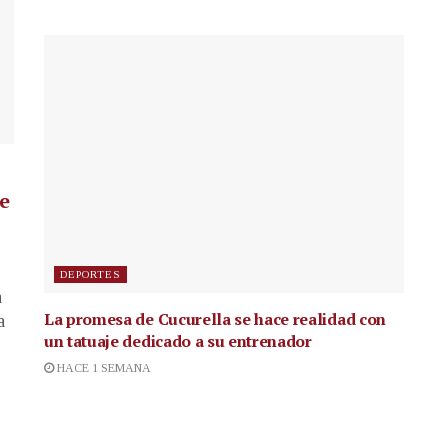
de
DEPORTES
a
La promesa de Cucurella se hace realidad con
a
un tatuaje dedicado a su entrenador
HACE 1 SEMANA