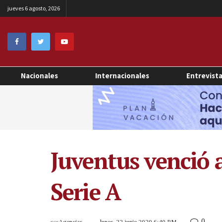
jueves 6 agosto, 2026
Nacionales
Internacionales
Entrevist
Juventus venció a
Serie A
0
por
Agencias
lunes, 22 junio 2020 6:40 PM