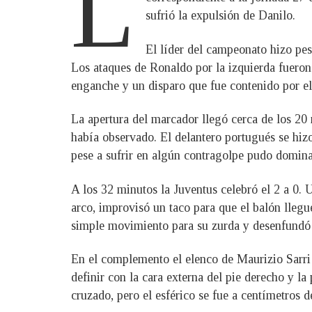
L
sufrió la expulsión de Danilo.
El líder del campeonato hizo pes
Los ataques de Ronaldo por la izquierda fueron
enganche y un disparo que fue contenido por e
La apertura del marcador llegó cerca de los 20 
había observado. El delantero portugués se hizo 
pese a sufrir en algún contragolpe pudo dominar
A los 32 minutos la Juventus celebró el 2 a 0.
arco, improvisó un taco para que el balón llegu
simple movimiento para su zurda y desenfundó 
En el complemento el elenco de Maurizio Sarri 
definir con la cara externa del pie derecho y l
cruzado, pero el esférico se fue a centímetros d