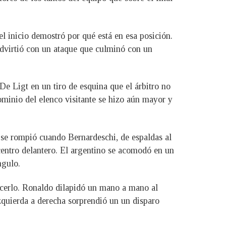
l inicio demostró por qué está en esa posición.
advirtió con un ataque que culminó con un
e Ligt en un tiro de esquina que el árbitro no
dominio del elenco visitante se hizo aún mayor y
 se rompió cuando Bernardeschi, de espaldas al
 centro delantero. El argentino se acomodó en un
ngulo.
acerlo. Ronaldo dilapidó un mano a mano al
izquierda a derecha sorprendió un un disparo