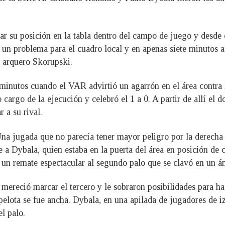
ar su posición en la tabla dentro del campo de juego y desde e
 un problema para el cuadro local y en apenas siete minutos 
l arquero Skorupski.
minutos cuando el VAR advirtió un agarrón en el área contra D
cargo de la ejecución y celebró el 1 a 0. A partir de allí el 
 a su rival.
 Una jugada que no parecía tener mayor peligro por la derecha
e a Dybala, quien estaba en la puerta del área en posición de
un remate espectacular al segundo palo que se clavó en un á
mereció marcar el tercero y le sobraron posibilidades para h
a pelota se fue ancha. Dybala, en una apilada de jugadores de 
el palo.