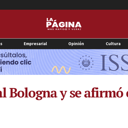
as
Empresarial
Opinión
Cultura
l Bologna y se afirmó 