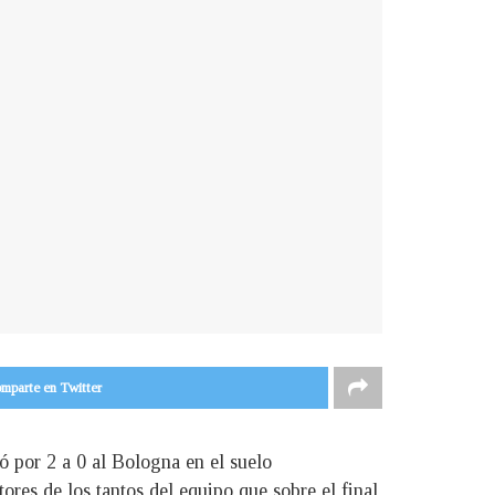
mparte en Twitter
ió por 2 a 0 al Bologna en el suelo
ores de los tantos del equipo que sobre el final