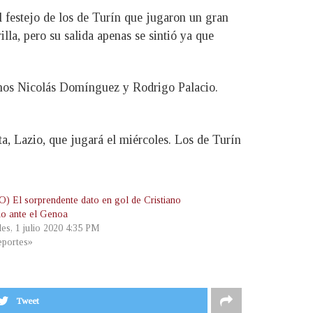
l festejo de los de Turín que jugaron un gran
illa, pero su salida apenas se sintió ya que
tinos Nicolás Domínguez y Rodrigo Palacio.
ta, Lazio, que jugará el miércoles. Los de Turín
) El sorprendente dato en gol de Cristiano
o ante el Genoa
les, 1 julio 2020 4:35 PM
portes»
Tweet