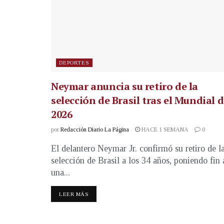
DEPORTES
Neymar anuncia su retiro de la
selección de Brasil tras el Mundial 
2026
por
Redacción Diario La Página
HACE 1 SEMANA
0
El delantero Neymar Jr. confirmó su retiro de l
selección de Brasil a los 34 años, poniendo fin 
una...
LEER MÁS