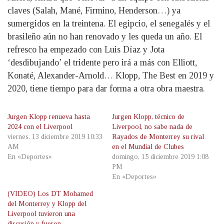
claves (Salah, Mané, Firmino, Henderson…) ya
sumergidos en la treintena. El egipcio, el senegalés y el
brasileño aún no han renovado y les queda un año. El
refresco ha empezado con Luis Díaz y Jota
‘desdibujando’ el tridente pero irá a más con Elliott,
Konaté, Alexander-Arnold… Klopp, The Best en 2019 y
2020, tiene tiempo para dar forma a otra obra maestra.
Jurgen Klopp renueva hasta
Jurgen Klopp, técnico de
2024 con el Liverpool
Liverpool, no sabe nada de
viernes, 13 diciembre 2019 10:33
Rayados de Monterrey su rival
AM
en el Mundial de Clubes
En «Deportes»
domingo, 15 diciembre 2019 1:08
PM
En «Deportes»
(VIDEO) Los DT Mohamed
del Monterrey y Klopp del
Liverpool tuvieron una
discusión y fueron