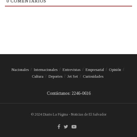
0
COMENTARIOS
Nacionales
Internacionales
Entrevistas
Empresarial
Opinión
Cultura
Deportes
Jet Set
Curiosidades
Contáctanos: 2246-0616
© 2024 Diario La Página - Noticias de El Salvador