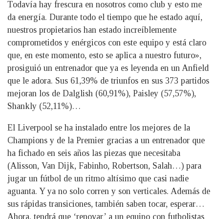
Todavía hay frescura en nosotros como club y esto me
da energía. Durante todo el tiempo que he estado aquí,
nuestros propietarios han estado increíblemente
comprometidos y enérgicos con este equipo y está claro
que, en este momento, esto se aplica a nuestro futuro»,
prosiguió un entrenador que ya es leyenda en un Anfield
que le adora. Sus 61,39% de triunfos en sus 373 partidos
mejoran los de Dalglish (60,91%), Paisley (57,57%),
Shankly (52,11%)…
El Liverpool se ha instalado entre los mejores de la
Champions y de la Premier gracias a un entrenador que
ha fichado en seis años las piezas que necesitaba
(Alisson, Van Dijk, Fabinho, Robertson, Salah…) para
jugar un fútbol de un ritmo altísimo que casi nadie
aguanta. Y ya no solo corren y son verticales. Además de
sus rápidas transiciones, también saben tocar, esperar…
Ahora, tendrá que ‘renovar’ a un equipo con futbolistas