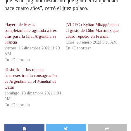
que es un jugador destacado que ganó el campeonato
hace cuatro años”, cerró el juez polaco.
Playera de Messi,
(VIDEO) Kylian Mbappé imita
completamente agotada a tres
el gesto de Dibu Martínez que
días para la final Argentina vs
causó repudio en Francia
Francia
lunes, 23 enero 2023 9:16 AM
viernes, 16 diciembre 2022 11:29
En «Deportes»
AM
En «Deportes»
El shock de los medios
franceses tras la consagración
de Argentina en el Mundial de
Qatar
domingo, 18 diciembre 2022 1:04
PM
En «Deportes»