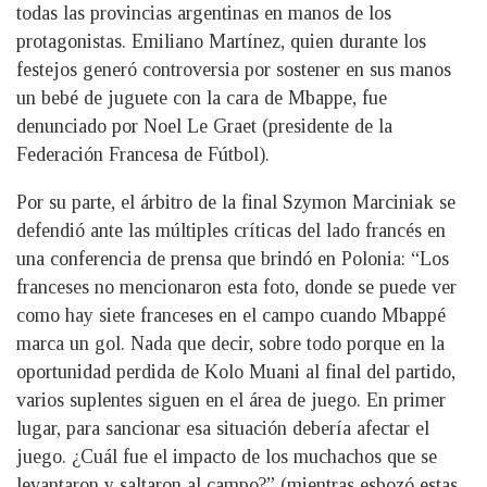
todas las provincias argentinas en manos de los
protagonistas. Emiliano Martínez, quien durante los
festejos generó controversia por sostener en sus manos
un bebé de juguete con la cara de Mbappe, fue
denunciado por Noel Le Graet (presidente de la
Federación Francesa de Fútbol).
Por su parte, el árbitro de la final Szymon Marciniak se
defendió ante las múltiples críticas del lado francés en
una conferencia de prensa que brindó en Polonia: “Los
franceses no mencionaron esta foto, donde se puede ver
como hay siete franceses en el campo cuando Mbappé
marca un gol. Nada que decir, sobre todo porque en la
oportunidad perdida de Kolo Muani al final del partido,
varios suplentes siguen en el área de juego. En primer
lugar, para sancionar esa situación debería afectar el
juego. ¿Cuál fue el impacto de los muchachos que se
levantaron y saltaron al campo?” (mientras esbozó estas