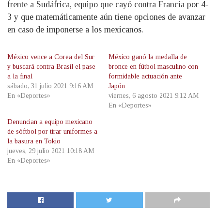
frente a Sudáfrica, equipo que cayó contra Francia por 4-
3 y que matemáticamente aún tiene opciones de avanzar
en caso de imponerse a los mexicanos.
México vence a Corea del Sur
México ganó la medalla de
y buscará contra Brasil el pase
bronce en fútbol masculino con
a la final
formidable actuación ante
sábado, 31 julio 2021 9:16 AM
Japón
En «Deportes»
viernes, 6 agosto 2021 9:12 AM
En «Deportes»
Denuncian a equipo mexicano
de sóftbol por tirar uniformes a
la basura en Tokio
jueves, 29 julio 2021 10:18 AM
En «Deportes»