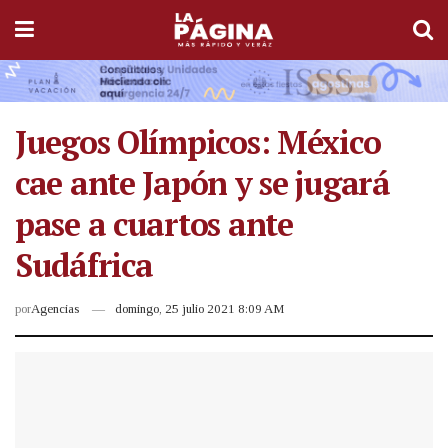
Juegos Olímpicos: México
cae ante Japón y se jugará
pase a cuartos ante
Sudáfrica
por
Agencias
domingo, 25 julio 2021 8:09 AM