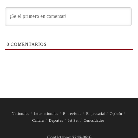
0
COMENTARIOS
Nacionales
Internacionales
Entrevistas
Empresarial
Opinión
Cultura
Deportes
Jet Set
Curiosidades
Contáctanos: 2246-0616