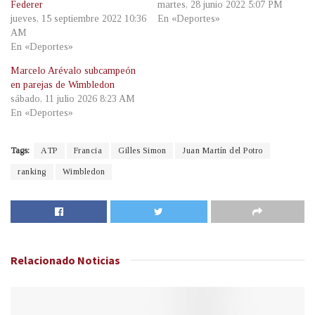
Federer
martes, 28 junio 2022 5:07 PM
jueves, 15 septiembre 2022 10:36
En «Deportes»
AM
En «Deportes»
Marcelo Arévalo subcampeón
en parejas de Wimbledon
sábado, 11 julio 2026 8:23 AM
En «Deportes»
Tags:
ATP
Francia
Gilles Simon
Juan Martín del Potro
ranking
Wimbledon
Relacionado
Noticias