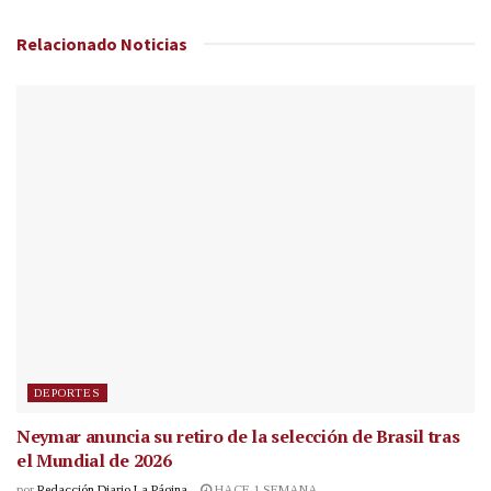
Relacionado
Noticias
DEPORTES
Neymar anuncia su retiro de la selección de Brasil tras
el Mundial de 2026
por
Redacción Diario La Página
HACE 1 SEMANA