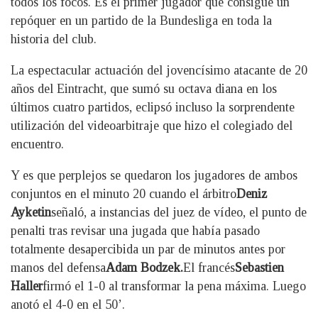
todos los focos. Es el primer jugador que consigue un
repóquer en un partido de la Bundesliga en toda la
historia del club.
La espectacular actuación del jovencísimo atacante de 20
años del Eintracht, que sumó su octava diana en los
últimos cuatro partidos, eclipsó incluso la sorprendente
utilización del videoarbitraje que hizo el colegiado del
encuentro.
Y es que perplejos se quedaron los jugadores de ambos
conjuntos en el minuto 20 cuando el árbitro
Deniz
Ayketin
señaló, a instancias del juez de vídeo, el punto de
penalti tras revisar una jugada que había pasado
totalmente desapercibida un par de minutos antes por
manos del defensa
Adam Bodzek.
El francés
Sebastien
Haller
firmó el 1-0 al transformar la pena máxima. Luego
anotó el 4-0 en el 50’.