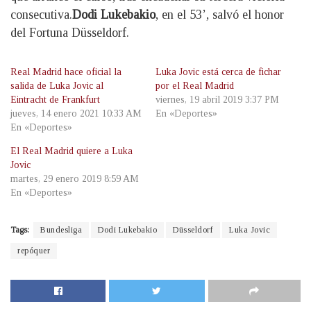
consecutiva.
Dodi Lukebakio
, en el 53’, salvó el honor
del Fortuna Düsseldorf.
Real Madrid hace oficial la
Luka Jovic está cerca de fichar
salida de Luka Jovic al
por el Real Madrid
Eintracht de Frankfurt
viernes, 19 abril 2019 3:37 PM
jueves, 14 enero 2021 10:33 AM
En «Deportes»
En «Deportes»
El Real Madrid quiere a Luka
Jovic
martes, 29 enero 2019 8:59 AM
En «Deportes»
Tags:
Bundesliga
Dodi Lukebakio
Düsseldorf
Luka Jovic
repóquer