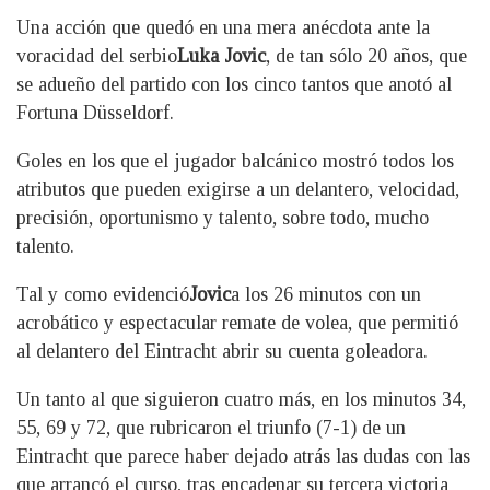
Una acción que quedó en una mera anécdota ante la
voracidad del serbio
Luka Jovic
, de tan sólo 20 años, que
se adueño del partido con los cinco tantos que anotó al
Fortuna Düsseldorf.
Goles en los que el jugador balcánico mostró todos los
atributos que pueden exigirse a un delantero, velocidad,
precisión, oportunismo y talento, sobre todo, mucho
talento.
Tal y como evidenció
Jovic
a los 26 minutos con un
acrobático y espectacular remate de volea, que permitió
al delantero del Eintracht abrir su cuenta goleadora.
Un tanto al que siguieron cuatro más, en los minutos 34,
55, 69 y 72, que rubricaron el triunfo (7-1) de un
Eintracht que parece haber dejado atrás las dudas con las
que arrancó el curso, tras encadenar su tercera victoria