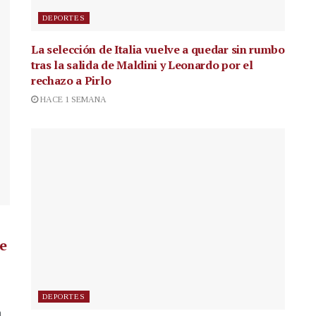
DEPORTES
La selección de Italia vuelve a quedar sin rumbo
tras la salida de Maldini y Leonardo por el
rechazo a Pirlo
HACE 1 SEMANA
de
DEPORTES
a