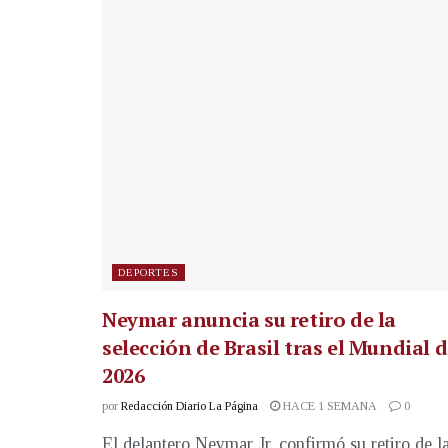
DEPORTES
Neymar anuncia su retiro de la
selección de Brasil tras el Mundial 
2026
por
Redacción Diario La Página
HACE 1 SEMANA
0
El delantero Neymar Jr. confirmó su retiro de l