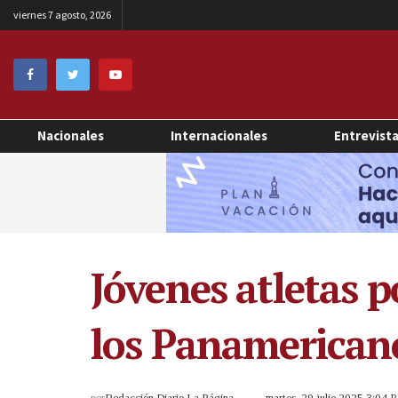
viernes 7 agosto, 2026
Nacionales
Internacionales
Entrevist
Jóvenes atletas p
los Panamericano
por
Redacción Diario La Página
martes, 29 julio 2025 3:04 