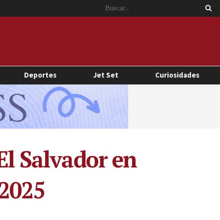
Deportes
Jet Set
Curiosidades
El Salvador en
 2025