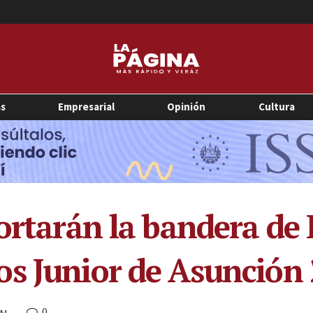
as
Empresarial
Opinión
Cultura
ortarán la bandera de 
s Junior de Asunción
0
PM