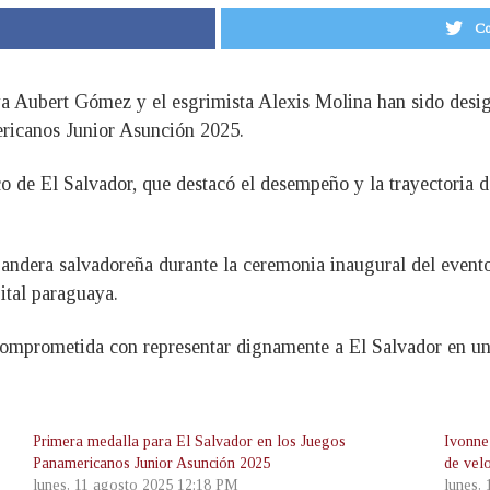
Co
 Aubert Gómez y el esgrimista Alexis Molina han sido desig
ericanos Junior Asunción 2025.
o de El Salvador, que destacó el desempeño y la trayectoria d
bandera salvadoreña durante la ceremonia inaugural del evento
ital paraguaya.
comprometida con representar dignamente a El Salvador en un
Primera medalla para El Salvador en los Juegos
Ivonne
Panamericanos Junior Asunción 2025
de vel
lunes, 11 agosto 2025 12:18 PM
lunes,