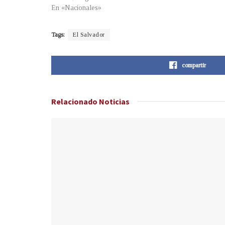
En «Nacionales»
Tags:
El Salvador
compartir
Relacionado
Noticias