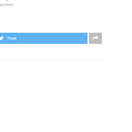
portes»
Tweet