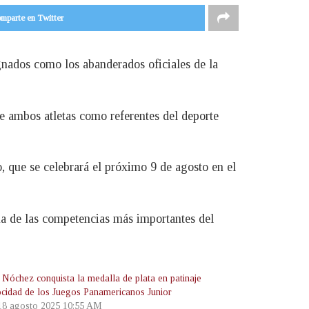
mparte en Twitter
nados como los abanderados oficiales de la
e ambos atletas como referentes del deporte
, que se celebrará el próximo 9 de agosto en el
a de las competencias más importantes del
 Nóchez conquista la medalla de plata en patinaje
ocidad de los Juegos Panamericanos Junior
 18 agosto 2025 10:55 AM