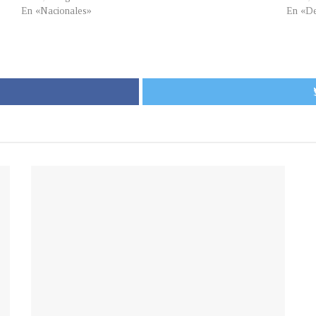
En «Nacionales»
En «De