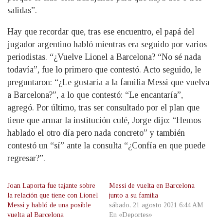
salidas”.
Hay que recordar que, tras ese encuentro, el papá del
jugador argentino habló mientras era seguido por varios
periodistas. “¿Vuelve Lionel a Barcelona? “No sé nada
todavía”, fue lo primero que contestó. Acto seguido, le
preguntaron: “¿Le gustaría a la familia Messi que vuelva
a Barcelona?”, a lo que contestó: “Le encantaría”,
agregó. Por último, tras ser consultado por el plan que
tiene que armar la institución culé, Jorge dijo: “Hemos
hablado el otro día pero nada concreto” y también
contestó un “sí” ante la consulta “¿Confía en que puede
regresar?”.
Joan Laporta fue tajante sobre
Messi de vuelta en Barcelona
la relación que tiene con Lionel
junto a su familia
Messi y habló de una posible
sábado, 21 agosto 2021 6:44 AM
vuelta al Barcelona
En «Deportes»