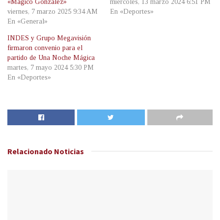
«Mágico González»
miércoles, 13 marzo 2024 6:51 PM
viernes, 7 marzo 2025 9:34 AM
En «Deportes»
En «General»
INDES y Grupo Megavisión
firmaron convenio para el
partido de Una Noche Mágica
martes, 7 mayo 2024 5:30 PM
En «Deportes»
Relacionado
Noticias