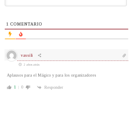
1
COMENTARIO
vassili
2 años atrás
Aplausos para el Mágico y para los organizadores
1
0
Responder