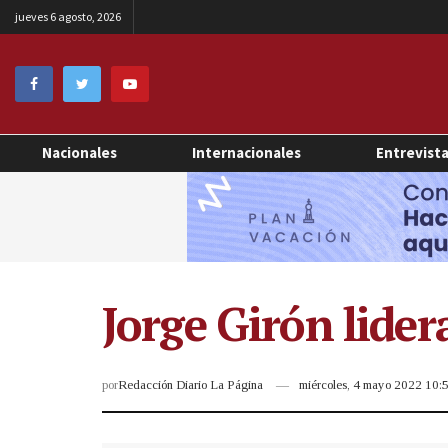
jueves 6 agosto, 2026
Nacionales
Internacionales
Entrevist
Jorge Girón lide
por
Redacción Diario La Página
miércoles, 4 mayo 2022 10