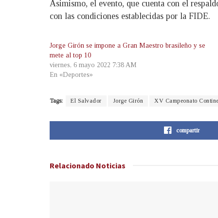
Asimismo, el evento, que cuenta con el respaldo
con las condiciones establecidas por la FIDE.
Jorge Girón se impone a Gran Maestro brasileño y se
mete al top 10
viernes, 6 mayo 2022 7:38 AM
En «Deportes»
Tags:
El Salvador
Jorge Girón
XV Campeonato Continen
compartir
Relacionado
Noticias