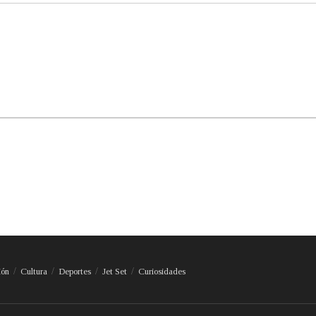
ión
Cultura
Deportes
Jet Set
Curiosidades