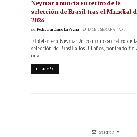
Neymar anuncia su retiro de la
selección de Brasil tras el Mundial 
2026
por
Redacción Diario La Página
HACE 1 SEMANA
0
El delantero Neymar Jr. confirmó su retiro de l
selección de Brasil a los 34 años, poniendo fin 
una...
LEER MÁS
Suscribir