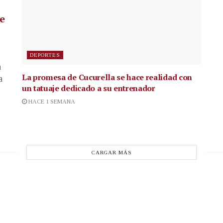
de
DEPORTES
a
La promesa de Cucurella se hace realidad con
a
un tatuaje dedicado a su entrenador
HACE 1 SEMANA
CARGAR MÁS