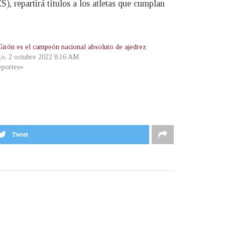
), repartirá títulos a los atletas que cumplan
Girón es el campeón nacional absoluto de ajedrez
o, 2 octubre 2022 8:16 AM
portes»
Tweet