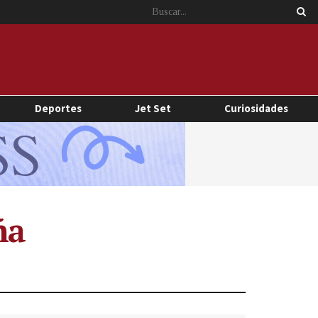
Deportes
Jet Set
Curiosidades
ña