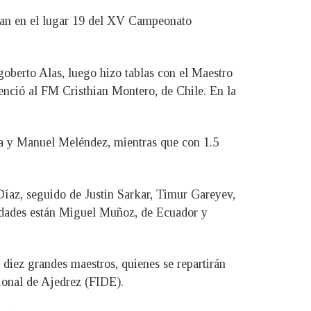
ican en el lugar 19 del XV Campeonato
goberto Alas, luego hizo tablas con el Maestro
venció al FM Cristhian Montero, de Chile. En la
a y Manuel Meléndez, mientras que con 1.5
íaz, seguido de Justin Sarkar, Timur Gareyev,
nidades están Miguel Muñoz, de Ecuador y
 diez grandes maestros, quienes se repartirán
ional de Ajedrez (FIDE).