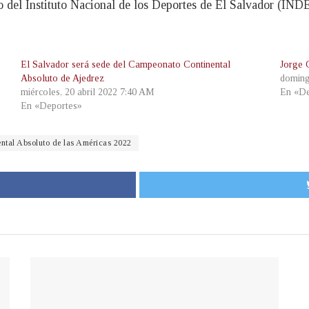
 del Instituto Nacional de los Deportes de El Salvador (INDES
El Salvador será sede del Campeonato Continental
Jorge 
Absoluto de Ajedrez
doming
miércoles, 20 abril 2022 7:40 AM
En «De
En «Deportes»
tal Absoluto de las Américas 2022