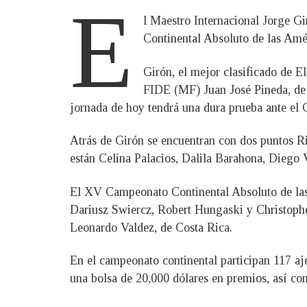
E
l Maestro Internacional Jorge G
Continental Absoluto de las Amér
Girón, el mejor clasificado de E
FIDE (MF) Juan José Pineda, de N
jornada de hoy tendrá una dura prueba ante el
Atrás de Girón se encuentran con dos puntos 
están Celina Palacios, Dalila Barahona, Diego V
El XV Campeonato Continental Absoluto de las 
Dariusz Swiercz, Robert Hungaski y Christophe
Leonardo Valdez, de Costa Rica.
En el campeonato continental participan 117 aje
una bolsa de 20,000 dólares en premios, así co