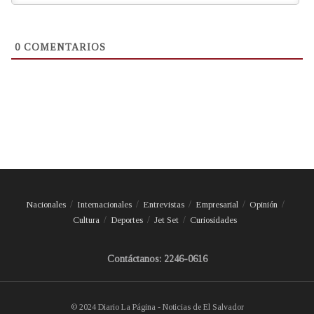
0
COMENTARIOS
Nacionales
Internacionales
Entrevistas
Empresarial
Opinión
Cultura
Deportes
Jet Set
Curiosidades
Contáctanos: 2246-0616
© 2024 Diario La Página - Noticias de El Salvador