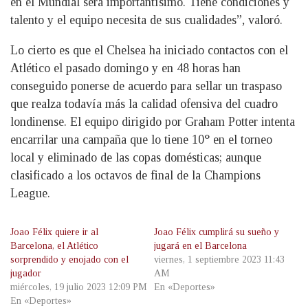
en el Mundial será importantísimo. Tiene condiciones y
talento y el equipo necesita de sus cualidades”, valoró.
Lo cierto es que el Chelsea ha iniciado contactos con el
Atlético el pasado domingo y en 48 horas han
conseguido ponerse de acuerdo para sellar un traspaso
que realza todavía más la calidad ofensiva del cuadro
londinense. El equipo dirigido por Graham Potter intenta
encarrilar una campaña que lo tiene 10° en el torneo
local y eliminado de las copas domésticas; aunque
clasificado a los octavos de final de la Champions
League.
Joao Félix quiere ir al
Joao Félix cumplirá su sueño y
Barcelona, el Atlético
jugará en el Barcelona
sorprendido y enojado con el
viernes, 1 septiembre 2023 11:43
jugador
AM
miércoles, 19 julio 2023 12:09 PM
En «Deportes»
En «Deportes»