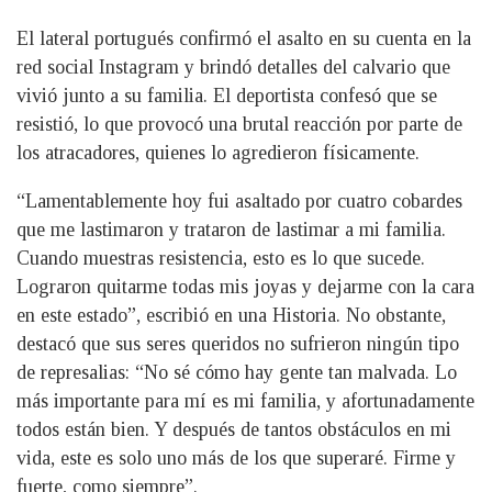
El lateral portugués confirmó el asalto en su cuenta en la
red social Instagram y brindó detalles del calvario que
vivió junto a su familia. El deportista confesó que se
resistió, lo que provocó una brutal reacción por parte de
los atracadores, quienes lo agredieron físicamente.
“Lamentablemente hoy fui asaltado por cuatro cobardes
que me lastimaron y trataron de lastimar a mi familia.
Cuando muestras resistencia, esto es lo que sucede.
Lograron quitarme todas mis joyas y dejarme con la cara
en este estado”, escribió en una Historia. No obstante,
destacó que sus seres queridos no sufrieron ningún tipo
de represalias: “No sé cómo hay gente tan malvada. Lo
más importante para mí es mi familia, y afortunadamente
todos están bien. Y después de tantos obstáculos en mi
vida, este es solo uno más de los que superaré. Firme y
fuerte, como siempre”.