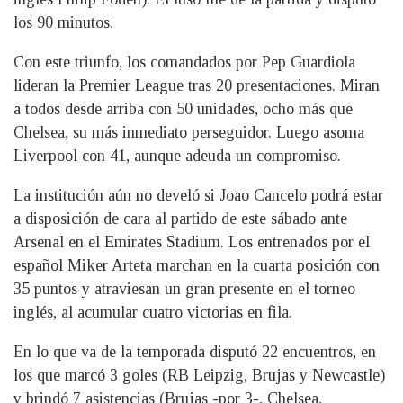
los 90 minutos.
Con este triunfo, los comandados por Pep Guardiola
lideran la Premier League tras 20 presentaciones. Miran
a todos desde arriba con 50 unidades, ocho más que
Chelsea, su más inmediato perseguidor. Luego asoma
Liverpool con 41, aunque adeuda un compromiso.
La institución aún no develó si Joao Cancelo podrá estar
a disposición de cara al partido de este sábado ante
Arsenal en el Emirates Stadium. Los entrenados por el
español Miker Arteta marchan en la cuarta posición con
35 puntos y atraviesan un gran presente en el torneo
inglés, al acumular cuatro victorias en fila.
En lo que va de la temporada disputó 22 encuentros, en
los que marcó 3 goles (RB Leipzig, Brujas y Newcastle)
y brindó 7 asistencias (Brujas -por 3-, Chelsea,