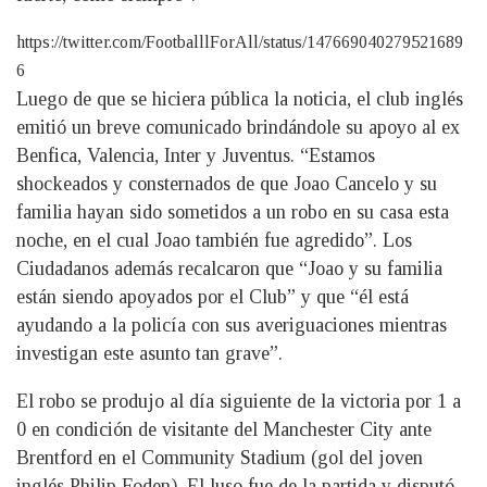
https://twitter.com/FootballlForAll/status/147669040279521689
6
Luego de que se hiciera pública la noticia, el club inglés
emitió un breve comunicado brindándole su apoyo al ex
Benfica, Valencia, Inter y Juventus. “Estamos
shockeados y consternados de que Joao Cancelo y su
familia hayan sido sometidos a un robo en su casa esta
noche, en el cual Joao también fue agredido”. Los
Ciudadanos además recalcaron que “Joao y su familia
están siendo apoyados por el Club” y que “él está
ayudando a la policía con sus averiguaciones mientras
investigan este asunto tan grave”.
El robo se produjo al día siguiente de la victoria por 1 a
0 en condición de visitante del Manchester City ante
Brentford en el Community Stadium (gol del joven
inglés Philip Foden). El luso fue de la partida y disputó