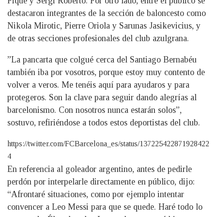
Piqué y Sergi Roberto. Por otro lado, entre el público se
destacaron integrantes de la sección de baloncesto como
Nikola Mirotic, Pierre Oriola y Sarunas Jasikevicius, y
de otras secciones profesionales del club azulgrana.
”La pancarta que colgué cerca del Santiago Bernabéu
también iba por vosotros, porque estoy muy contento de
volver a veros. Me tenéis aquí para ayudaros y para
protegeros. Son la clave para seguir dando alegrías al
barcelonismo. Con nosotros nunca estarán solos”,
sostuvo, refiriéndose a todos estos deportistas del club.
https://twitter.com/FCBarcelona_es/status/137225422871928422
4
En referencia al goleador argentino, antes de pedirle
perdón por interpelarle directamente en público, dijo:
“Afrontaré situaciones, como por ejemplo intentar
convencer a Leo Messi para que se quede. Haré todo lo