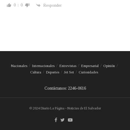
0
0
Responder
Nacionales
Internacionales
Entrevistas
Empresarial
Opinión
Cultura
Deportes
Jet Set
Curiosidades
Contáctanos: 2246-0616
© 2024 Diario La Página - Noticias de El Salvador