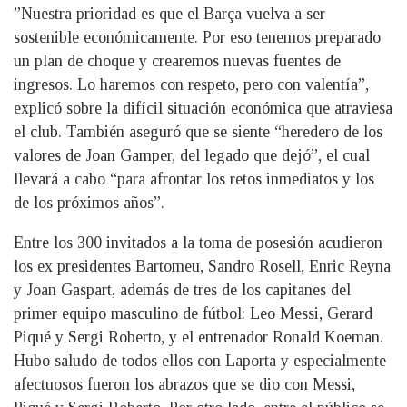
”Nuestra prioridad es que el Barça vuelva a ser
sostenible económicamente. Por eso tenemos preparado
un plan de choque y crearemos nuevas fuentes de
ingresos. Lo haremos con respeto, pero con valentía”,
explicó sobre la difícil situación económica que atraviesa
el club. También aseguró que se siente “heredero de los
valores de Joan Gamper, del legado que dejó”, el cual
llevará a cabo “para afrontar los retos inmediatos y los
de los próximos años”.
Entre los 300 invitados a la toma de posesión acudieron
los ex presidentes Bartomeu, Sandro Rosell, Enric Reyna
y Joan Gaspart, además de tres de los capitanes del
primer equipo masculino de fútbol: Leo Messi, Gerard
Piqué y Sergi Roberto, y el entrenador Ronald Koeman.
Hubo saludo de todos ellos con Laporta y especialmente
afectuosos fueron los abrazos que se dio con Messi,