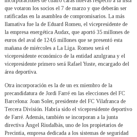
incorporaciones de cuatro caras nuevas respecto a la lista
que votaron los socios el 7 de marzo y que deberán ser
ratificadas en la asamblea de compromisarios. La más
llamativa fue la de Eduard Romeu, el vicepresidente de
la empresa energética Audax, que aportó 35 millones de
euros del aval de 124,6 millones que se presentó esta
mañana de miércoles a La Liga. Romeu será el
vicepresidente económico de la entidad azulgrana y el
vicepresidente primero será Rafael Yuste, encargado del
área deportiva.
Otra incorporación es la de un ex miembro de la
precandidatura de Jordi Farré en las elecciones del FC
Barcelona: Joan Soler, presidente del FC Vilafranca de
Tercera División. Habría sido el vicepresidente deportivo
de Farré. Además, también se incorporan a la junta
directiva Àngel Riudalbàs, uno de los propietarios de
Precintia, empresa dedicada a los sistemas de seguridad